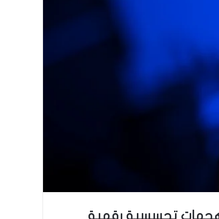
 هجمات تجسسية رقمية