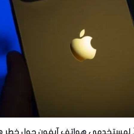
جلاً لمستخدمي هواتف آيفون حول خطر