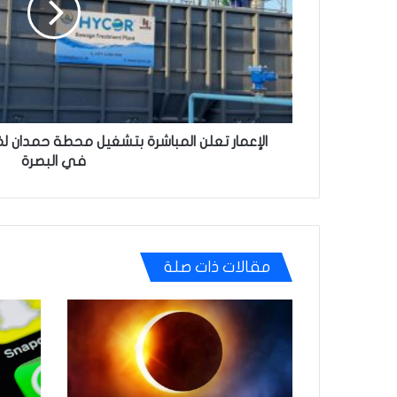
حمدان
لمّعالجة
مياه
الصرف
الصحي
في
البصرة
الإعمار تعلن المباشرة بتشغيل محطة حمدان ل
في البصرة
مقالات ذات صلة