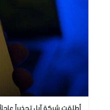
أطلقت شركة آبل تحذيراً عا