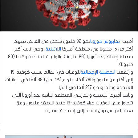
أصيب
بفايروس كورونا
نحو 82 مليون شخص في العالم، بينهم
أكثر من 15 مليونا في منطقة أميركا
اللاتينية،
وهي ثالث أكبر
حصيلة إصابات بعد أوروبا (26 مليونا) والولايات المتحدة وكندا (20
مليونا).
وارتفعت
الحصيلة الإجمالية
للوفيات في العالم بسبب كوفيد-19
إلى أكثر من مليون و780 ألفا، بينهم أكثر من 350 ألفا في الولايات
المتحدة وكندا ونحو 217 ألفا في آسيا.
وباتت أميركا اللاتينية والكاريبي المنطقة الثانية بعد أوروبا التي
تتجاوز فيها الوفيات جراء كوفيد-19 عتبة النصف مليون، وفق
تعداد لفرانس برس استند إلى إحصاءات رسمية.
إيران