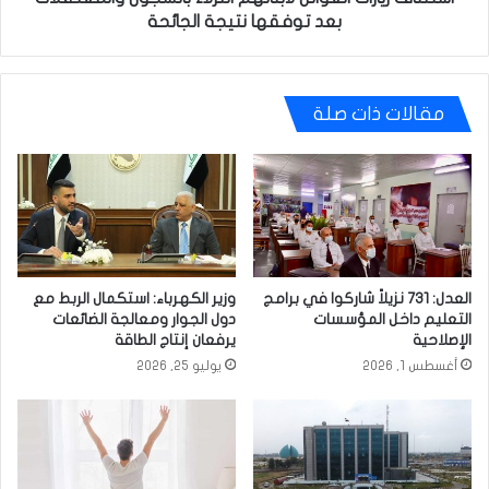
الجائحة
بعد توفقها نتيجة الجائحة
مقالات ذات صلة
العدل: 731 نزيلاً شاركوا في برامج
وزير الكهرباء: استكمال الربط مع
التعليم داخل المؤسسات
دول الجوار ومعالجة الضائعات
الإصلاحية
يرفعان إنتاج الطاقة
أغسطس 1, 2026
يوليو 25, 2026