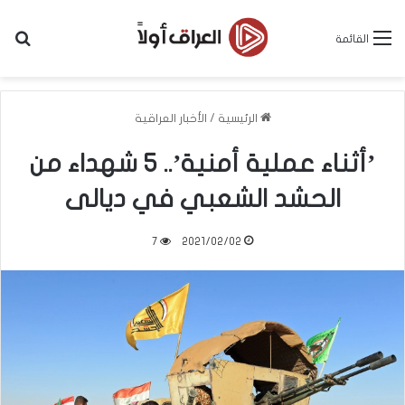
بح
القائمة
الرئيسية
/
الأخبار العراقية
’أثناء عملية أمنية’.. 5 شهداء من
الحشد الشعبي في ديالى
7
2021/02/02