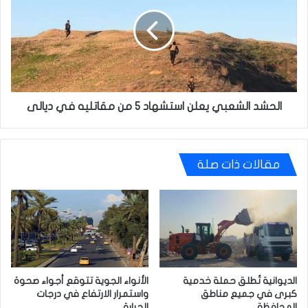
يعلن
استشهاد
5
من
مقاتليه
في
ديالى
الحشد الشعبي يعلن استشهاد 5 من مقاتليه في ديالى
مقالات ذات صلة
الديوانية تُطلق حملة خدمية
الأنواء الجوية تتوقع أجواء صحوة
كبرى في جميع مناطق
واستمرار الارتفاع في درجات
المحافظة
الحرارة