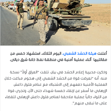
أعلنت
هيئة الحشد الشعبي،
اليوم الثلاثاء، استشهاد خمس من
مقاتليها أثناء عملية أمنية في منطقة نفط خانة شرق ديالى.
وذكرت مديرية إعلام الحشد في بيان، تلقت “العراق أولاً” نسخة
منه، أنه “تعرضت قوة من الحشد الشعبي إلى هجوم مباغت خلال
العملية الأمنية دفعهم إلى الاشتباك مع عناصر فلول داعش
الإرهابي ما أسفر عن ارتقاء خمسة شهداء حتى الآن، وتجري قوة
من اللواء حالياً عملية ملاحقة لعناصر فلول داعش الإرهابي للقضاء
على ما تبقى منهم”.