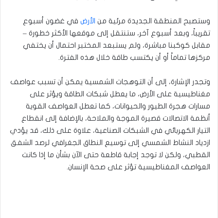
وستصبح المنطقة الجديدة مرئية من
الأرض
في غضون أسبوع
تقريباً، وبعد أسبوع آخر، ستنتقل إلى موقعها الأكثر خطورة –
مقابل كوكبنا مباشرة، ولم يستبعد المختبر احتمال أن يختفي
مركزها تماماً أو أن يكتسب طاقة خلال هذه الفترة.
وتجدر الإشارة، إلى أن التوهجات الشمسية يمكن أن تسبب عواصف
مغناطيسية على الأرض، ما يعطل شبكات الطاقة ويؤثر على
مسارات هجرة الطيور والحيوانات، كما تعطل العواصف القوية
أنظمة الاتصالات قصيرة الموجة والملاحة، بالإضافة إلى انقطاع
التيار الكهربائي في الشبكات الصناعية، علاوة على ذلك، قد يؤدي
ازدياد النشاط الشمسي إلى توسيع النطاق الجغرافي لرصد الشفق
القطبي، ولكن لا توجد إجابة قاطعة حتى الآن بشأن ما إذا كانت
العواصف المغناطيسية تؤثر على صحة الإنسان.