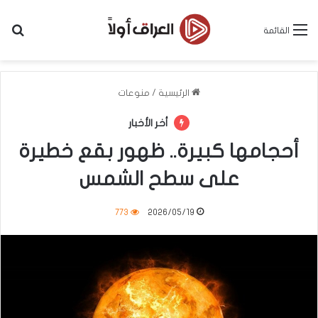
بح
القائمة
الرئيسية
/
منوعات
أخر الأخبار
أحجامها كبيرة.. ظهور بقع خطيرة
على سطح الشمس
773
2026/05/19