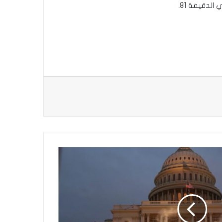
لدقيقة 81.