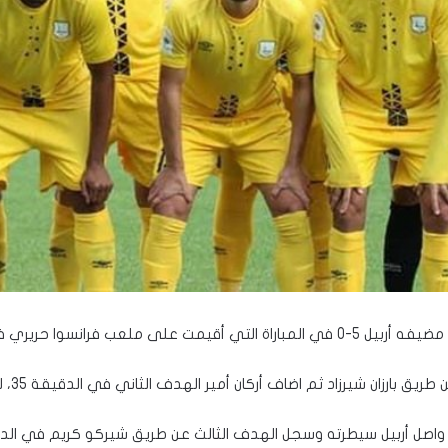
ا حريري في إطار مباريات الاسبوع الـ13 من