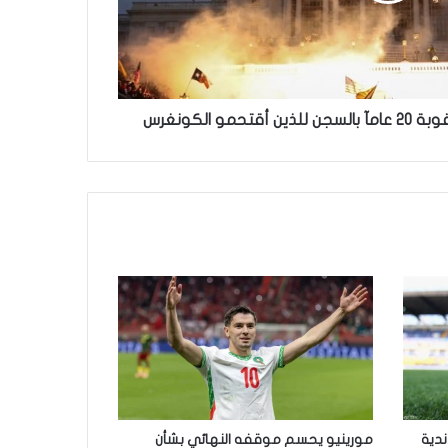
مو الكونغرس
ندية
مورينيو يحسم موقفه النهائي بشأن