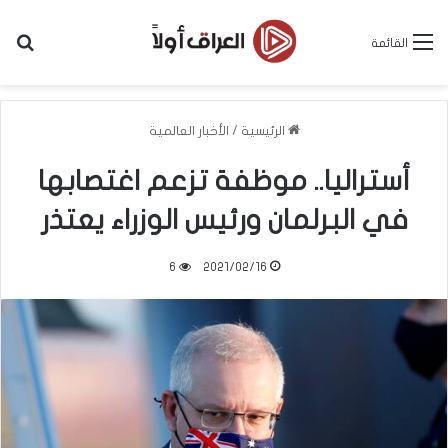
بح
القائمة
الرئيسية
/
الأخبار العالمية
أستراليا.. موظفة تزعم اغتصابها
في البرلمان ورئيس الوزراء يعتذر
6
2021/02/16