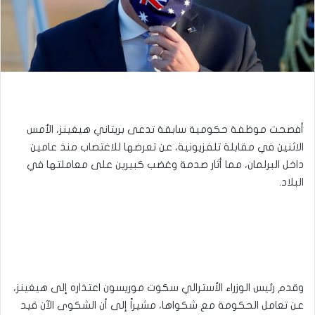
أفصحت موظفة حكومية سابقة تدعى بريتاني هيغينز، الأمس
الاثنين في مقابلة تلفزيونية، عن تعرضها للاغتصاب منذ عامين
داخل البرلمان، مما أثار صدمة وغضب كبيرين على معاملتها في
البلاد.
وقدم رئيس الوزراء الأسترالي سكوت موريسون اعتذاره إلى هيغينز،
عن تعامل الحكومة مع شكواها، مشيراً إلى أن الشكوى الآن قيد