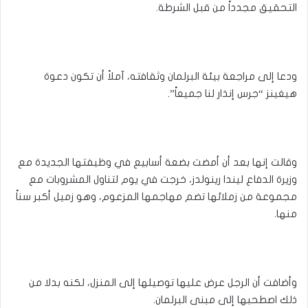
التحقيق مجدداً من قبل الشرطة.
ودعا إلى مراجعة بيئة البرلمان وثقافته، آملاً أن تكون دعوة
هيغينز “جرس إنذار لنا جميعاً”.
وقالت إنها بعد أن أمضت بضعة أسابيع في وظيفتها الجديدة مع
وزيرة الدفاع ليندا رينولدز، خرجت في يوم لتناول المشروبات مع
مجموعة من زملائها تضم مهاجمها المزعوم، وهو زميل أكبر سناً
منها.
وأضافت أن الرجل عرض عليها توصيلها إلى المنزل، لكنه بدلا من
ذلك اصطحبها إلى مبنى البرلمان.