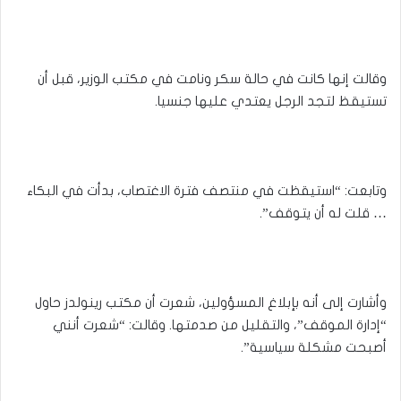
وقالت إنها كانت في حالة سكر ونامت في مكتب الوزير، قبل أن
تستيقظ لتجد الرجل يعتدي عليها جنسيا.
وتابعت: “استيقظت في منتصف فترة الاغتصاب، بدأت في البكاء
… قلت له أن يتوقف”.
وأشارت إلى أنه بإبلاغ المسؤولين، شعرت أن مكتب رينولدز حاول
“إدارة الموقف”، والتقليل من صدمتها. وقالت: “شعرت أنني
أصبحت مشكلة سياسية”.