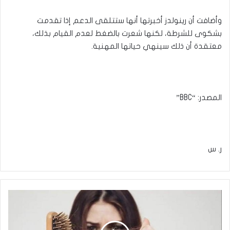
وأضافت أن رينولدز أخبرتها أنها ستتلقى الدعم إذا تقدمت
بشكوى للشرطة، لكنها شعرت بالضغط لعدم القيام بذلك،
معتقدة أن ذلك سينهي حياتها المهنية.
المصدر: “BBC”
ر. س
وصفة
طبيعية
للحد
من