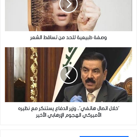
تساقط
الشعر
وصفة طبيعية للحد من تساقط الشعر
'خلال
اتصال
هاتفي'..
وزير
الدفاع
يستنكر
مع
نظيره
الأميركي
الهجوم
'خلال اتصال هاتفي'.. وزير الدفاع يستنكر مع نظيره
الإرهابي
الأميركي الهجوم الإرهابي الأخير
الأخير