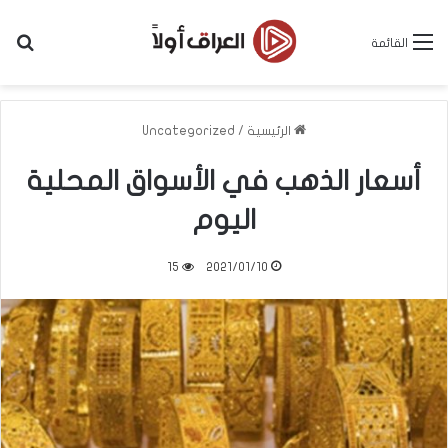
بح
القائمة
الرئيسية
/
Uncategorized
أسعار الذهب في الأسواق المحلية
اليوم
15
2021/01/10