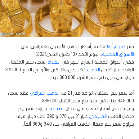
نشر
العراق أولا
قائمة بأسعار الذهب الأجنبي والعراقي، في
الأسواق المحلية
، اليوم الأحد (10 كانون الثاني2021).
ففي أسواق الجملة ل‍‍ ‍‍شارع النهر في ‍‍
‍‍بغداد
، سجل سعر المثقال
الواحد عيار 21 من
الذهب
الخليجي والتركي والأوربي البيع 370.000
دينار، في حين بلغ سعر الشراء 360.000 دينار.
أما سعر بيع المثقال الواحد عيار 21 من
الذهب العراقي
فقد سجل
345.000 دينار، في حين بلغ سعر الشراء 335.000.
وفيما يخص أسعار الذهب في محال
الصياغة
، يتراوح سعر بيع
مثقال الذهب
الخليجي
عيار 21 بين 370 و 390 ألف دينار، فيما
يتراوح سعر بيع مثقال الذهب العراقي بين 340 و360 ألفاً.