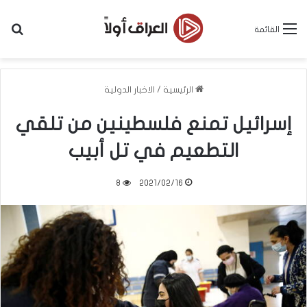
بح
القائمة
الرئيسية
/
الاخبار الدولية
إسرائيل تمنع فلسطينين من تلقي
التطعيم في تل أبيب
8
2021/02/16