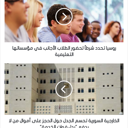
شرطاً
لحضور
الطلاب
الأجانب
في
مؤسساتها
التعليمية
روسيا تحدد شرطاً لحضور الطلاب الأجانب في مؤسساتها
التعليمية
الخارجية
السورية
تحسم
الجدل
حول
الحجز
على
أموال
من
لا
الخارجية السورية تحسم الجدل حول الحجز على أموال من لا
يدفع
يدفع "بدل فوات الخدمة"