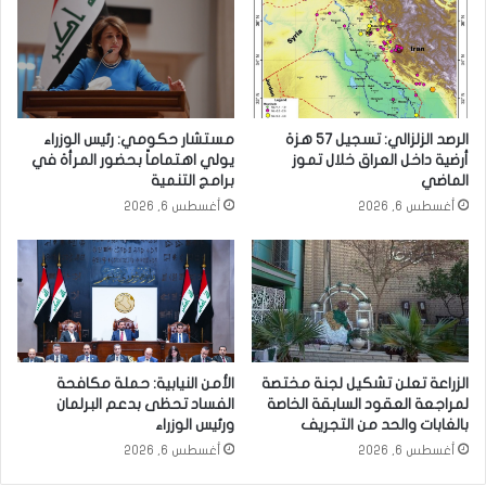
الرصد الزلزالي: تسجيل 57 هزة
مستشار حكومي: رئيس الوزراء
أرضية داخل العراق خلال تموز
يولي اهتماماً بحضور المرأة في
الماضي
برامج التنمية
أغسطس 6, 2026
أغسطس 6, 2026
الزراعة تعلن تشكيل لجنة مختصة
الأمن النيابية: حملة مكافحة
لمراجعة العقود السابقة الخاصة
الفساد تحظى بدعم البرلمان
بالغابات والحد من التجريف
ورئيس الوزراء
أغسطس 6, 2026
أغسطس 6, 2026