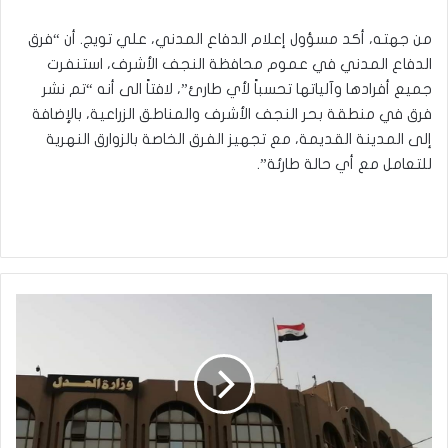
من جهته، أكد مسؤول إعلام الدفاع المدني، علي تويج. أن “فرق
الدفاع المدني في عموم محافظة النجف الأشرف، استنفرت
جميع أفرادها وآلياتها تحسباً لأي طارئ”، لافتاً الى أنه “تم نشر
فرق في منطقة بحر النجف الأشرف والمناطق الزراعية، بالإضافة
إلى المدينة القديمة، مع تجهيز الفرق الخاصة بالزوارق النهرية
للتعامل مع أي حالة طارئة”.
العدل
تتصدر
قائمة
الخدمات
الحكومية
المقدمة
عبر