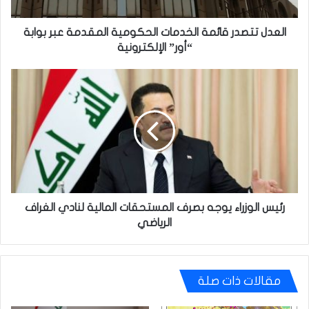
بوابة
“أور”
الإلكترونية
العدل تتصدر قائمة الخدمات الحكومية المقدمة عبر بوابة
“أور” الإلكترونية
رئيس
الوزراء
يوجه
بصرف
المستحقات
المالية
لنادي
الغراف
الرياضي
رئيس الوزراء يوجه بصرف المستحقات المالية لنادي الغراف
الرياضي
مقالات ذات صلة