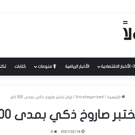
الأخبار الاقتصادية
الأخبار الرياضية
منوعات
كتابات
تكنل
الرئيسية
/
Uncategorized
/
إيران تختبر صاروخ ذكي بمدى 300 كم
ختبر صاروخ ذكي بمدى 300 كم
9
2021/02/14