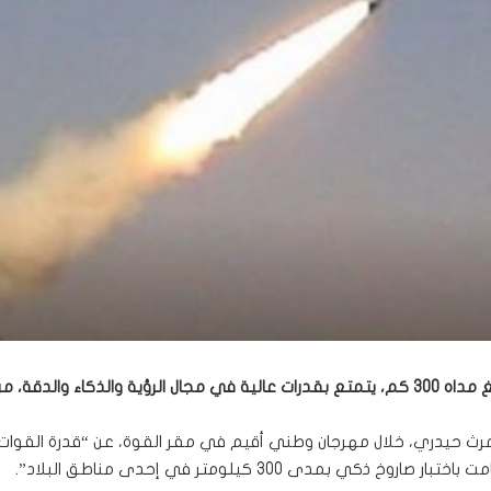
شف مكان الاختبار.
يومرث حيدري، خلال مهرجان وطني أقيم في مقر القوة، عن “قدرة القوات
ي بمدى 300 كيلومتر في إحدى مناطق البلاد”.