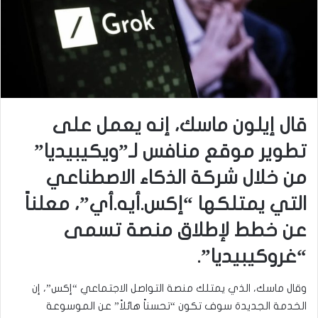
قال إيلون ماسك، إنه يعمل على
تطوير موقع منافس لـ”ويكيبيديا”
من خلال شركة الذكاء الاصطناعي
التي يمتلكها “إكس.أيه.أي”، معلناً
عن خطط لإطلاق منصة تسمى
“غروكيبيديا”.
وقال ماسك، الذي يمتلك منصة التواصل الاجتماعي “إكس”، إن
الخدمة الجديدة سوف تكون “تحسناً هائلاً” عن الموسوعة