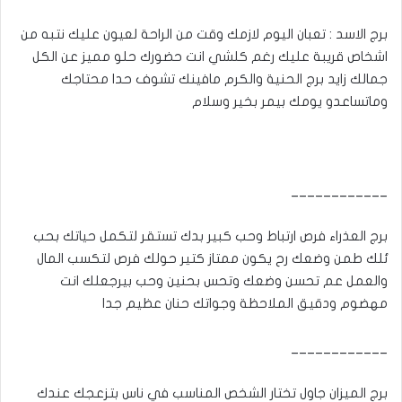
برج الاسد : تعبان اليوم لازمك وقت من الراحة لعيون عليك نتبه من
اشخاص قريبة عليك رغم كلشي انت حضورك حلو مميز عن الكل
جمالك زايد برج الحنية والكرم مافينك تشوف حدا محتاجك
وماتساعدو يومك بيمر بخير وسلام
____________
برج العذراء فرص ارتباط وحب كبير بدك تستقر لتكمل حياتك بحب
ئلك طمن وضعك رح يكون ممتاز كتير حولك فرص لتكسب المال
والعمل عم تحسن وضعك وتحس بحنين وحب بيرجعلك انت
مهضوم ودقيق الملاحظة وجواتك حنان عظيم جدا
____________
برج الميزان جاول تختار الشخص المناسب في ناس بتزعجك عندك