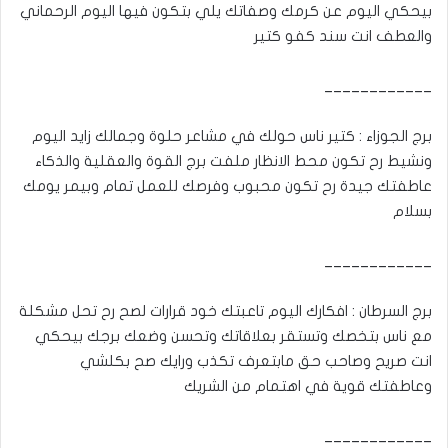
بيحكي اليوم عن كرمك وصفاتك يلي بتكون فيها اليوم الرحماني
والعطف انت سند كفو كتير
____________
برج الجوزاء : كتير ناس حولك في مشاعر حلوة وجمالك زايد اليوم
ونشيط رح تكون محط الانظار ملفت برج القوة والعقلية والذكاء
عاطفتك جيدة رح تكون محبوب وفرصك للعمل تمام وبيمر يومك
بسلام
____________
برج السرطان : افكارك اليوم تاعبتك خود قرارات لصح رح تحل مشكلة
مع ناس بتخصك وتستقر بعلاقاتك وتحسن وضعك برجك بيحكي
انت صريح وصاحب حق مابتعرف تكذب ورايك صح بكلشي
وعاطفتك قوية في اهتمام من الشريك
____________