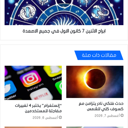
الاول
في
جميع
الاصعدة
ابراج الاثنين 7 كانون الاول في جميع الاصعدة
مقالات ذات صلة
حدث فلكي نادر يتزامن مع
“إنستغرام” يختبر 4 تغييرات
كسوف كلي للشمس
مفاجئة للمستخدمين
أغسطس 7, 2026
أغسطس 6, 2026