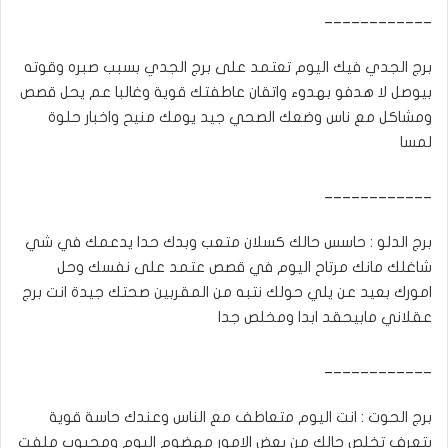
____________
برج الجدي فيك اليوم تعتمد على برج الجدي بسبب صبره وقوته
بيوصل لا هدفو بهدوء واتقان عاطفتك قوية وغالبا عم يحل قصص
ومشاكل مع ناس وضعك الصحي جيد يومك منيح واخبار حلوة
لمسا
____________
برج الدلو : حاسس حالك كسلان متعب وبدك حدا يدعمك في شي
شاغلك مانك مرتاح اليوم في قصص عتمد على نفسك وحل
امورك بعيد عن يلي حولك نتبه من المقربين صحتك جيدة انت برج
عقلاني مابيحقد ابدا ومخلص جدا
____________
برج الحوت : انت اليوم متعاطف مع الناس وعندك حاسة قوية
بتعرف تخلص حالك من بعض الامور مهضوم اليوم ومحبوب ملفت