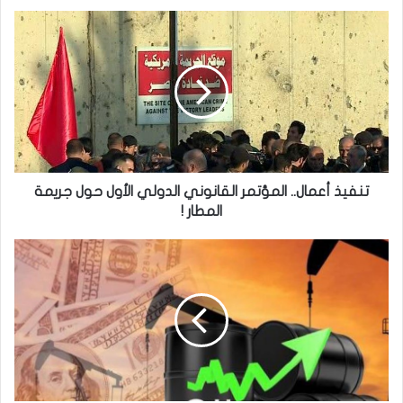
تنفيذ
أعمال..
المؤتمر
القانوني
الدولي
الأول
حول
جريمة
المطار
!
تنفيذ أعمال.. المؤتمر القانوني الدولي الأول حول جريمة
المطار !
ارتفاع
أسعار
النفط
للحد
الأعلى!