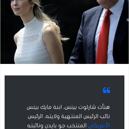
هنأت شارلوت بينس، ابنة مايك بينس
نائب الرئيس المنتهية ولايته، الرئيس
الأمريكي
المنتخب جو بايدن ونائبته