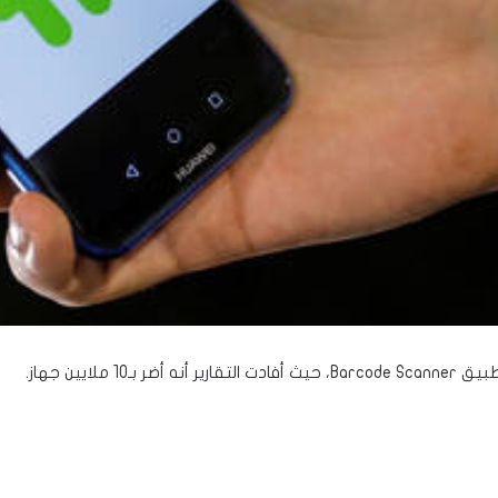
لايين جهاز.