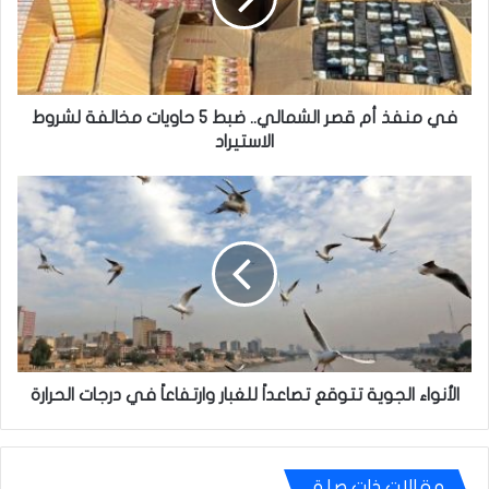
ضبط
5
حاويات
مخالفة
لشروط
في منفذ أم قصر الشمالي.. ضبط 5 حاويات مخالفة لشروط
الاستيراد
الاستيراد
الأنواء
الجوية
تتوقع
تصاعداً
للغبار
وارتفاعاً
في
درجات
الحرارة
الأنواء الجوية تتوقع تصاعداً للغبار وارتفاعاً في درجات الحرارة
مقالات ذات صلة