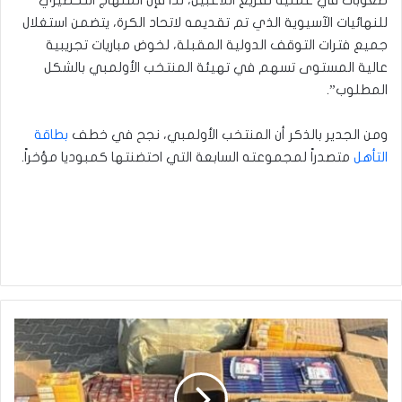
للنهائيات الآسيوية الذي تم تقديمه لاتحاد الكرة، يتضمن استغلال
جميع فترات التوقف الدولية المقبلة، لخوض مباريات تجريبية
عالية المستوى تسهم في تهيئة المنتخب الأولمبي بالشكل
المطلوب”.
ومن الجدير بالذكر أن المنتخب الأولمبي، نجح في خطف
بطاقة
التأهل
متصدراً لمجموعته السابعة التي احتضنتها كمبوديا مؤخراً.
في
منفذ
أم
قصر
الشمالي..