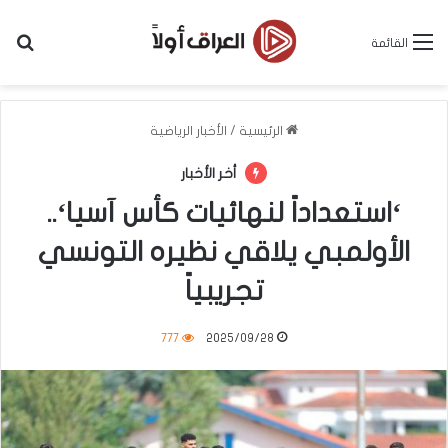
بح
القائمة
الرئيسية
/
الأخبار الرياضية
أخر الأخبار
‘استعداداً لنهائيات كأس آسيا‘..
الأولمبي يلاقي نظيره التونسي
تجريبياً
777
2025/09/28