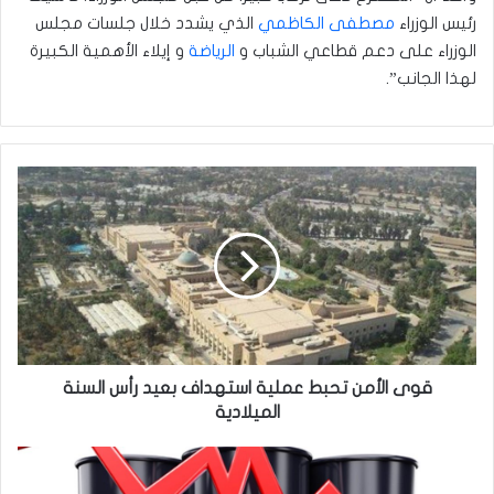
رئيس الوزراء
مصطفى الكاظمي
الذي يشدد خلال جلسات مجلس
الوزراء على دعم قطاعي الشباب و
الرياضة
و إيلاء الأهمية الكبيرة
لهذا الجانب”.
قوى
الأمن
تحبط
عملية
استهداف
بعيد
رأس
السنة
الميلادية
قوى الأمن تحبط عملية استهداف بعيد رأس السنة
الميلادية
روسيا
تتوقع