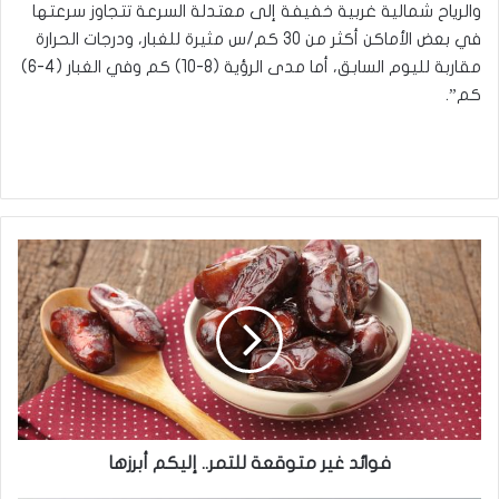
والرياح شمالية غربية خفيفة إلى معتدلة السرعة تتجاوز سرعتها
في بعض الأماكن أكثر من 30 كم/س مثيرة للغبار، ودرجات الحرارة
مقاربة لليوم السابق، أما مدى الرؤية (8-10) كم وفي الغبار (4-6)
كم”.
فوائد
غير
متوقعة
للتمر..
إليكم
أبرزها
فوائد غير متوقعة للتمر.. إليكم أبرزها