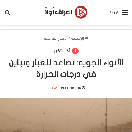
بح
القائمة
الرئيسية
/
الأخبار العراقية
أخر الأخبار
الأنواء الجوية: تصاعد للغبار وتباين
في درجات الحرارة
831
2025/09/06