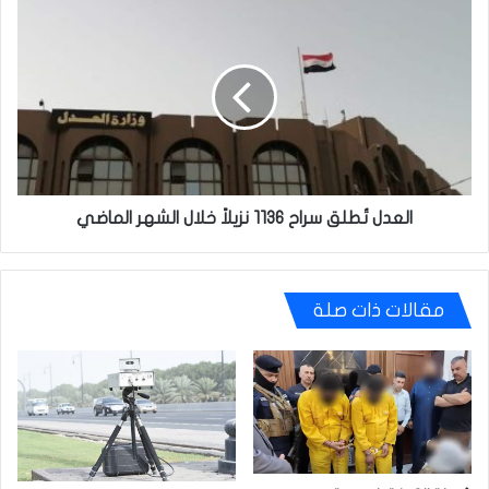
العدل
تُطلق
سراح
1136
نزيلاً
خلال
الشهر
الماضي
العدل تُطلق سراح 1136 نزيلاً خلال الشهر الماضي
مقالات ذات صلة