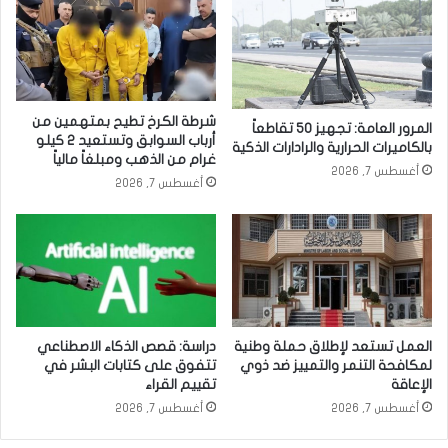
شرطة الكرخ تطيح بمتهمين من
المرور العامة: تجهيز 50 تقاطعاً
أرباب السوابق وتستعيد 2 كيلو
بالكاميرات الحرارية والرادارات الذكية
غرام من الذهب ومبلغاً مالياً
أغسطس 7, 2026
أغسطس 7, 2026
العمل تستعد لإطلاق حملة وطنية
دراسة: قصص الذكاء الاصطناعي
لمكافحة التنمر والتمييز ضد ذوي
تتفوق على كتابات البشر في
الإعاقة
تقييم القراء
أغسطس 7, 2026
أغسطس 7, 2026