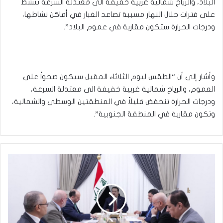
البلاد، والرياح شمالية غربية خفيفة الى معتدلة السرعة تنشط
على فترات خلال النهار مسببة تصاعد الغبار في أماكن نشاطها،
ودرجات الحرارة ستكون مقاربة في عموم البلاد”.
وأشار إلى أن “الطقس ليوم الثلاثاء المقبل سيكون صحواً على
العموم، والرياح شمالية غربية خفيفة الى معتدلة السرعة،
ودرجات الحرارة تنخفض قليلاً في المنطقتين الوسطى والشمالية،
وتكون مقاربة في المنطقة الجنوبية”.
رئيس
الوزراء
يؤكد
على
الأهمية
الحيوية
لمشروع