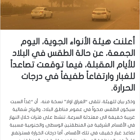
أعلنت هيئة الأنواء الجوية، اليوم
الجمعة، عن حالة الطقس في البلاد
للأيام المقبلة، فيما توقعت تصاعداً
للغبار وارتفاعاً طفيفاً في درجات
الحرارة.
وذكر بيان للهيئة، تلقى “العراق اولا” نسخة منه، أن “غداً السبت
سيكون الطقس صحواً في عموم مناطق البلاد، والرياح شمالية
غربية خفيفة الى معتدلة السرعة، تنشط على فترات خلال النهار
في الأقسام الشرقية من المنطقتين الوسطى والجنوبية مسببة
تصاعد غبار خفيف في تلك الأقسام، أما درجات الحرارة فسترتفع