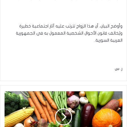
وأوضح البيان، أن هذا الزواج تترتب عليه آثار اجتماعية خطيرة
ويُخالف قانون الأحوال الشخصية المعمول به في الجمهورية
العربية السورية.
ر. س
'حمايةً
للمستهلك'..
الزراعة
توصي
الفلاحين
بعدم