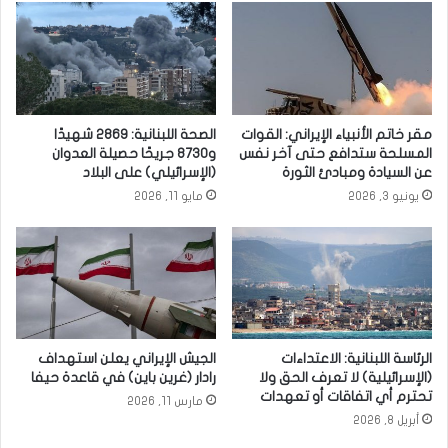
مقر خاتم الأنبياء الإيراني: القوات
الصحة اللبنانية: 2869 شهيدًا
المسلحة ستدافع حتى آخر نفس
و8730 جريحًا حصيلة العدوان
عن السيادة ومبادئ الثورة
(الإسرائيلي) على البلاد
يونيو 3, 2026
مايو 11, 2026
الرئاسة اللبنانية: الاعتداءات
الجيش الإيراني يعلن استهداف
(الإسرائيلية) لا تعرف الحق ولا
رادار (غرين باين) في قاعدة حيفا
تحترم أي اتفاقات أو تعهدات
مارس 11, 2026
أبريل 8, 2026