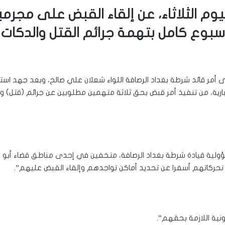
يوم الثلاثاء، عن إلقاء القبض على مجرم
ءً على أمر قائد شرطة بغداد الرصافة اللواء شعلان علي صالح، وبعد جهد ا
ؤولية قيادة شرطة بغداد الرصافة، متخفين في إحدى مناطق قضاء أبو غري
عقب تحركاتهم أسفرا عن تحديد أماكن تواجدهم وإلقاء القبض عليهم”.
نونية اللازمة بحقهم”.