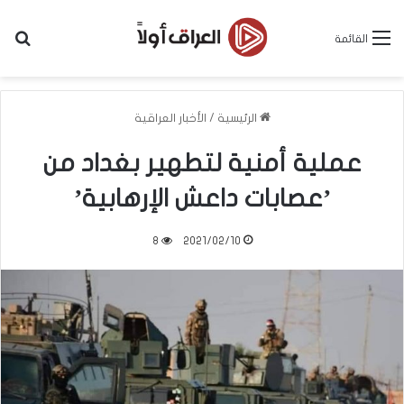
بح
القائمة
الرئيسية
/
الأخبار العراقية
عملية أمنية لتطهير بغداد من
’عصابات داعش الإرهابية’
8
2021/02/10