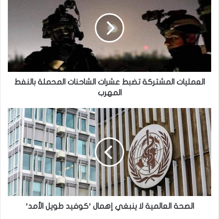
تضبط
عشرات
الشاحنات
المحملة
بالنفط
المهرب
العمليات المشتركة تضبط عشرات الشاحنات المحملة بالنفط
المهرب
الصحة
العالمية
لا
ينبغي
إهمال
’كوفيد
طويل
الأمد’
الصحة العالمية لا ينبغي إهمال ’كوفيد طويل الأمد’