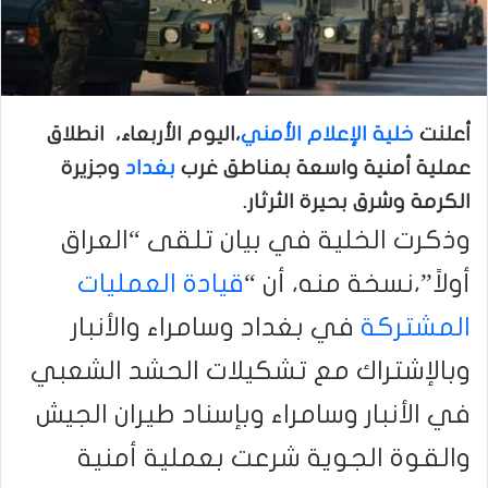
أعلنت
خلية الإعلام الأمني
،اليوم الأربعاء، انطلاق
عملية أمنية واسعة بمناطق غرب
بغداد
وجزيرة
الكرمة وشرق بحيرة الثرثار.
وذكرت الخلية في بيان تلقى “العراق
أولاً”،نسخة منه، أن “
قيادة العمليات
المشتركة
في بغداد وسامراء والأنبار
وبالإشتراك مع تشكيلات الحشد الشعبي
في الأنبار وسامراء وبإسناد طيران الجيش
والقوة الجوية شرعت بعملية أمنية