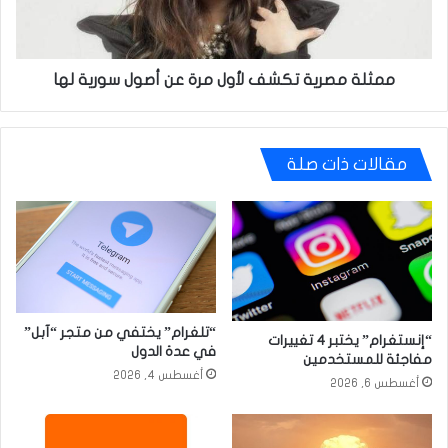
أصول
سورية
لها
ممثلة مصرية تكشف لأول مرة عن أصول سورية لها
مقالات ذات صلة
“تلغرام” يختفي من متجر “آبل”
“إنستغرام” يختبر 4 تغييرات
في عدة الدول
مفاجئة للمستخدمين
أغسطس 4, 2026
أغسطس 6, 2026