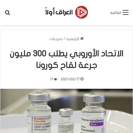
بح
القائمة
الرئيسية
/
منوعات
الاتحاد الأوروبي يطلب 300 مليون
جرعة لقاح كورونا
11
2021/02/17