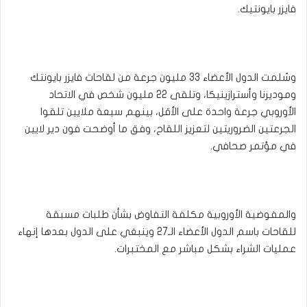
فايزر بايونتيك.
وسُلمت الدول الأعضاء 33 مليون جرعة من لقاحات فايزر بايونتك
وموديرنا وأسترازينيكا، وتلقى 22 مليون شخص في الاتحاد
الأوروبي جرعة واحدة على الأقل، بينهم سبعة ملايين تلقوا
الجرعتين الضروريتين لتعزيز اللقاح، وفق ما أوضحت فون دير لايين
في مؤتمر صحافي.
والمفوضية الأوروبية مكلفة التفاوض بشأن طلبات مسبقة
للقاحات باسم الدول الأعضاء الـ27 وينبغي على الدول بعدها إنهاء
عمليات الشراء بشكل مباشر مع المختبرات.