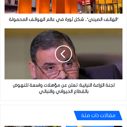
الهواتف
المحمولة
’الهاتف الصيني’.. شكل ثورة في عالم الهواتف المحمولة
لجنة
الزراعة
النيابية:
تعلن
عن
مؤهلات
واسعة
للنهوض
بالقطاع
الحيواني
لجنة الزراعة النيابية: تعلن عن مؤهلات واسعة للنهوض
والنباتي
بالقطاع الحيواني والنباتي
مقالات ذات صلة