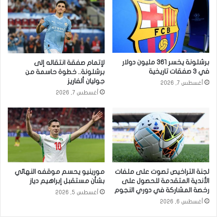
برشلونة يخسر 361 مليون دولار
لإتمام صفقة انتقاله إلى
في 3 صفقات تاريخية
برشلونة.. خطوة حاسمة من
جوليان ألفاريز
أغسطس 7, 2026
أغسطس 7, 2026
لجنة التراخيص تصوت على ملفات
مورينيو يحسم موقفه النهائي
الأندية المتقدمة للحصول على
بشأن مستقبل إبراهيم دياز
رخصة المشاركة في دوري النجوم
أغسطس 5, 2026
أغسطس 6, 2026