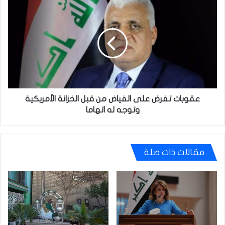
عقوبات
تفرض
على
الفياض
من
قبل
الخزانة
الأمريكية
وتوجه
له
عقوبات تفرض على الفياض من قبل الخزانة الأمريكية
اتهاما
وتوجه له اتهاما
مقالات ذات صلة