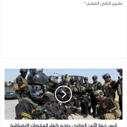
تشرين الثاني المقبل.”
رئيس
جهاز
الأمن
الوطني
يوجه
بإلغاء
العقوبات
الانضباطية
بحق
ضباط
رئيس جهاز الأمن الوطني يوجه بإلغاء العقوبات الانضباطية