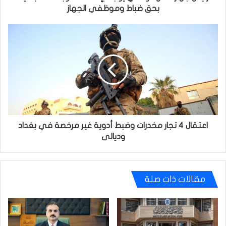
وموظفي
بحق ضباط وموظفي الجهاز
الجهاز
اعتقال
4
تجار
مخدرات
وضبط
أدوية
غير
مرخصة
في
بغداد
اعتقال 4 تجار مخدرات وضبط أدوية غير مرخصة في بغداد
وديالى
وديالى
مقالات ذات صلة