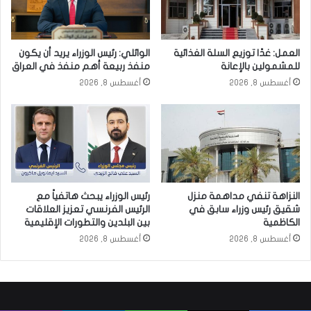
العمل: غدًا توزيع السلة الغذائية
الوائلي: رئيس الوزراء يريد أن يكون
للمشمولين بالإعانة
منفذ ربيعة أهم منفذ في العراق
أغسطس 8, 2026
أغسطس 8, 2026
النزاهة تنفي مداهمة منزل
رئيس الوزراء يبحث هاتفياً مع
شقيق رئيس وزراء سابق في
الرئيس الفرنسي تعزيز العلاقات
الكاظمية
بين البلدين والتطورات الإقليمية
أغسطس 8, 2026
أغسطس 8, 2026