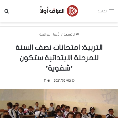
بح
القائمة
الرئيسية
/
الأخبار العراقية
التربية: امتحانات نصف السنة
للمرحلة الابتدائية ستكون
’شفوية’
11
2021/02/02