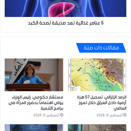
الكبد
5 عناصر غذائية تعد صديقة لصحة الكبد
مقالات ذات صلة
الرصد الزلزالي: تسجيل 57 هزة
مستشار حكومي: رئيس الوزراء
أرضية داخل العراق خلال تموز
يولي اهتماماً بحضور المرأة في
الماضي
برامج التنمية
أغسطس 6, 2026
أغسطس 6, 2026