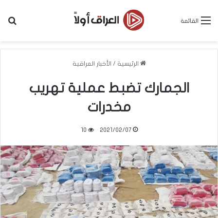
بح
القائمة
الرئيسية
/
الأخبار العراقية
الجمارك تضبط عملية تهريب
مخدرات
10
2021/02/07