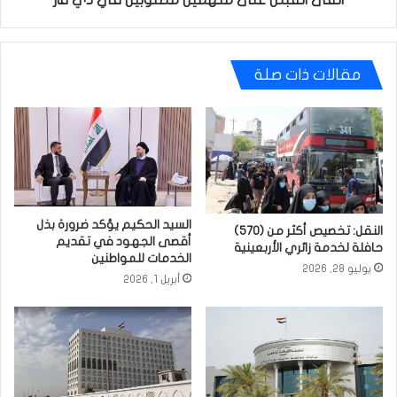
مقالات ذات صلة
السيد الحكيم يؤكد ضرورة بذل
النقل: تخصيص أكثر من (570)
أقصى الجهود في تقديم
حافلة لخدمة زائري الأربعينية
الخدمات للمواطنين
يوليو 28, 2026
أبريل 1, 2026