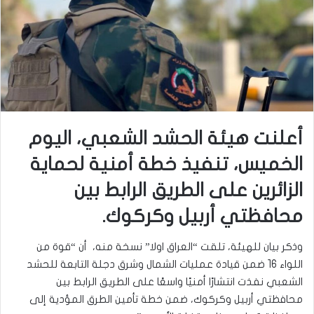
أعلنت هيئة الحشد الشعبي، اليوم
الخميس، تنفيذ خطة أمنية لحماية
الزائرين على الطريق الرابط بين
محافظتي أربيل وكركوك.
وذكر بيان للهيئة، تلقت “العراق اولا” نسخة منه، أن “قوة من
اللواء 16 ضمن قيادة عمليات الشمال وشرق دجلة التابعة للحشد
الشعبي نفذت انتشارًا أمنيًا واسعًا على الطريق الرابط بين
محافظتي أربيل وكركوك، ضمن خطة تأمين الطرق المؤدية إلى