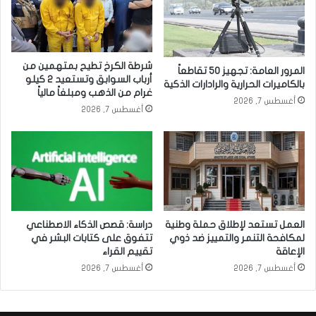
شرطة الكرخ تطيح بمتهمين من
المرور العامة: تجهيز 50 تقاطعاً
أرباب السوابق وتستعيد 2 كيلو
بالكاميرات الحرارية والرادارات الذكية
غرام من الذهب ومبلغاً مالياً
أغسطس 7, 2026
أغسطس 7, 2026
العمل تستعد لإطلاق حملة وطنية
دراسة: قصص الذكاء الاصطناعي
لمكافحة التنمر والتمييز ضد ذوي
تتفوق على كتابات البشر في
الإعاقة
تقييم القراء
أغسطس 7, 2026
أغسطس 7, 2026