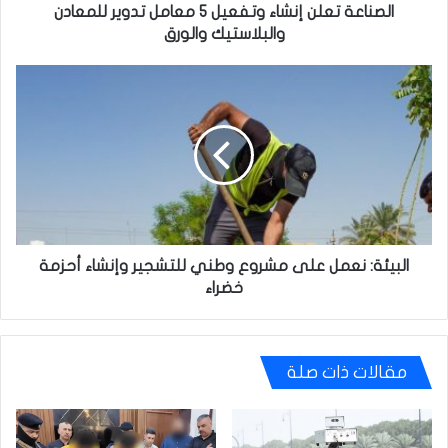
والورق
الصناعة تعلن إنشاء وتفعيل 5 معامل تدوير للمعادن
والبلاستيك والورق
البيئة:
نعمل
على
مشروع
وطني
للتشجير
وإنشاء
أحزمة
خضراء
البيئة: نعمل على مشروع وطني للتشجير وإنشاء أحزمة
خضراء
مقالات ذات صلة