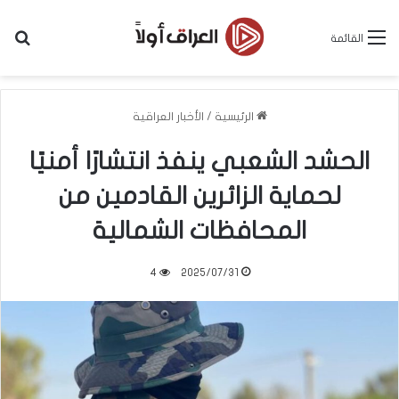
بح
القائمة
الرئيسية
/
الأخبار العراقية
الحشد الشعبي ينفذ انتشارًا أمنيًا
لحماية الزائرين القادمين من
المحافظات الشمالية
4
2025/07/31