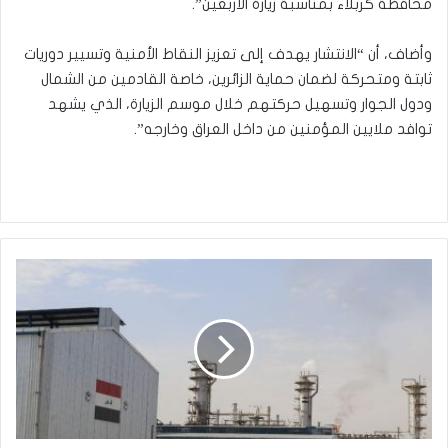
محافظة كربلاء بمناسبة زيارة الأربعين”.
وأضاف، أن “الانتشار يهدف إلى تعزيز النقاط الأمنية وتسيير دوريات
ثابتة ومتحركة لضمان حماية الزائرين، خاصة القادمين من الشمال
ودول الجوار وتسهيل حركتهم خلال موسم الزيارة، الذي يشهد
توافد ملايين المؤمنين من داخل العراق وخارجه”.
الصناعة
تعلن
إنشاء
وتفعيل
5
معامل
تدوير
للمعادن
والبلاستيك