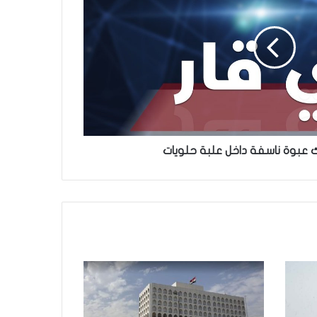
ك عبوة ناسفة داخل علبة حلويات