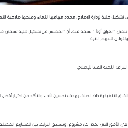
، تشكيل خلية لإدارة الاصلاح، محدد مهامها الثمان، ومنحها صلاحية التع
لقى “العراق أولاً ” نسخة منه، أن “المجلس قرر تشكيل خلية تسمى خلية إ
تولى المهام الاتية:
ل في الأمور التي تخص كل مشروع، وتنسيق الترابط بين المشاريع المختلفة