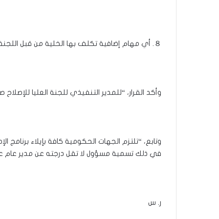
８. ‌أي مهام إضافية تكلف بها الخلية من قبل اللجنة العليا للإصلاح”.
وأكد القرار، “للمدير التنفيذي للجنة العليا للإصلاح صل
وتابع، “تلتزم الجهات الحكومية كافة بإيلاء برنامج الإ
في ذلك تسمية مسؤول لا تقل درجته عن مدير عام عن 
ر. س