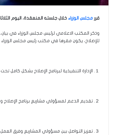
قرر
مجلس الوزراء
خلال جلسته المنعقدة، اليوم الثلاثاء
وذكر المكتب الاعلامي لرئيس مجلس الوزراء في بيان، ت
للإصلاح، يكون مقرها في مكتب رئيس مجلس الوزراء وت
１. الإدارة التنفيذية لبرنامج الإصلاح بشكل كامل تحت اشراف اللجنة العليا للإصلاح.
２. ‌تقديم الدعم لمسؤولي مشاريع برنامج الإصلاح والفرق التنفيذية ذات الصلة، بهدف تحسين الأداء والتأكد من اختيار أفضل المسارات التنفيذية لتحقيق الأهداف المرسومة.
３. ‌تعزيز التواصل بين مسؤولي المشاريع وفرق العم