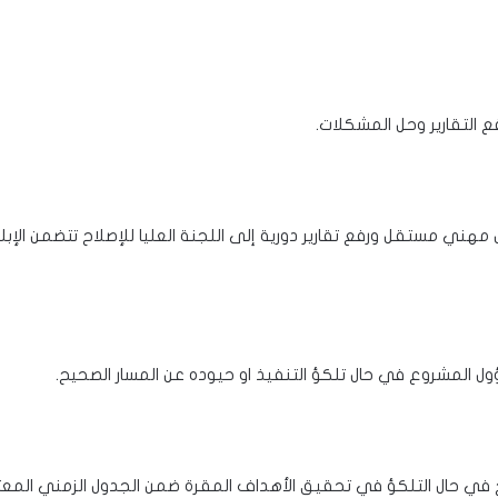
كل مهني مستقل ورفع تقارير دورية إلى اللجنة العليا للإصلاح تتضمن ال