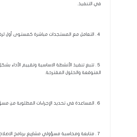
في التنفيذ.
４. التعامل مع المستجدات مباشرة كمستوى أول لرفع التقارير وحل المشكلات.
５. تتبع تنفيذ الأنشطة الاساسية وتقييم الأداء بش
المتوقعة والحلول المقترحة.
６. ‌المساعدة في تحديد الإجراءات المطلوبة من مسؤول المشروع في حال تلكؤ التنفيذ او حيوده عن المسار الصحيح.
７. ‌متابعة ومحاسبة مسؤولي مشاريع برنامج الاصلاح في حال التلكؤ في تحقيق الأهداف المقرة ضمن الجدول الزمني المعتمد.