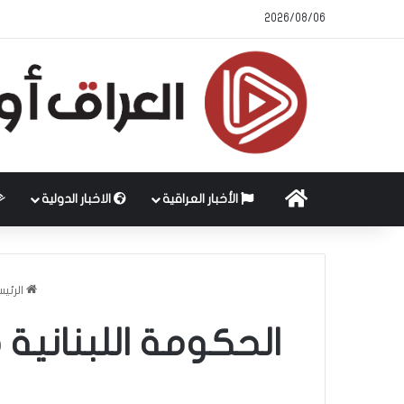
2026/08/06
الرئيسية
الأخبار العراقية
الاخبار الدولية
الرئي
الحكومة ال​لبنان​ية