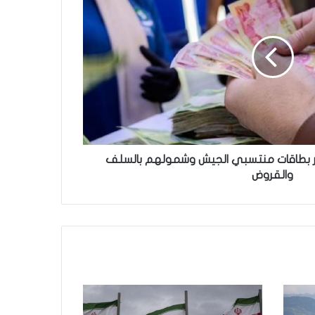
ار بطاقات منتسبي الجيش وشمولهم بالسلف
والقروض