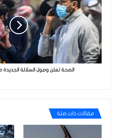
وصول
السلالة
الجديدة
من
"كورونا"
للعراق
الصحة تعلن وصول السلالة الجديدة من
مقالات ذات صلة