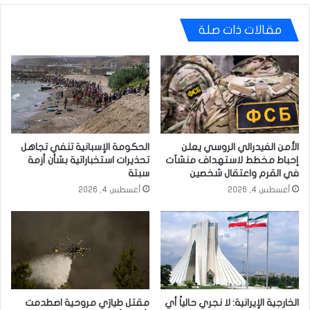
مقالات ذات صلة
الأمن الفيدرالي الروسي يعلن
الحكومة الإسبانية تنفي تجاهل
إحباط مخطط لاستهداف منشآت
تحذيرات استخباراتية بشأن أزمة
في القرم واعتقال شخصين
سبتة
أغسطس 4, 2026
أغسطس 4, 2026
الخارجية الإيرانية: لا نجري حالياً أي
مقتل طيارَي مروحية اصطدمت