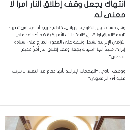
انتهاك يجعل وقف إطلاق النار أمراً لا
معنى له.
وقال مساعد وزير الخارجية الإيراني، كاظم غريب آبادي، في تصريح
تابعه “العراق اولا”، إن “الاعتداءات الأميركية ضد أهداف على
الأراضي الإيرانية تشكل وثيقة على العدوان الصارخ على سيادة
إيران”، مبيناً أنها “انتهاك يجعل وقف إطلاق النار أمراً عديم
المعنى”.
ووصف آبادي، “الهجمات الإيرانية بأنها دفاع عن النفس لا يترتب
عليه أي أثر قانوني”
الاتصالات:
إطلاق