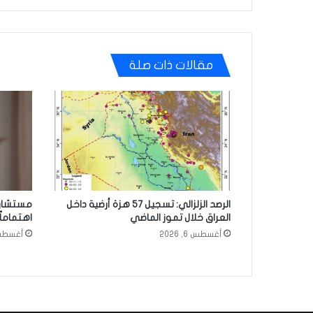
مقالات ذات صلة
الرصد الزلزالي: تسجيل 57 هزة أرضية داخل
مستشار 
العراق خلال تموز الماضي
اهتماماً
أغسطس 6, 2026
أغسطس 6, 