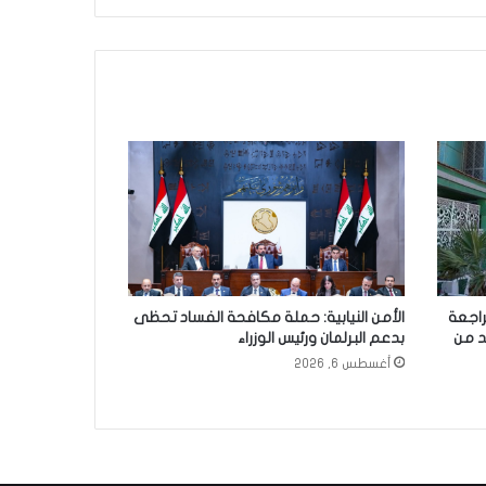
راجعة
الأمن النيابية: حملة مكافحة الفساد تحظى
د من
بدعم البرلمان ورئيس الوزراء
أغسطس 6, 2026