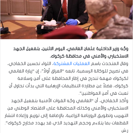
وجَّه وزير الداخلية عثمان الغانمي، اليوم الاثنين، بتفعيل الجهد
الاستخباري والأمني في محافظة كركوك.
وقال المتحدث باسم
العمليات المشتركة
، اللواء تحسين الخفاجي،
في تصريح للوكالة الرسمية، تابعه “العراق أولاً”، إن “زيارة الغانمي
لكركوك مهمة تندرج في إطار المحافظة على أمن وسلامة
كركوك، فضلاً عن مطاردة التنظيمات الإرهابية التي بدأت تحاول أن
تعبث في أمن المواطنين”.
وأكد الخفاجي، أن “الغانمي وجّه القوات الأمنية بتفعيل الجهد
الاستخباري والأمني وكذلك المحافظة على الاقتصاد الوطني من
التهريب وتطويق الروزنامة الزراعية، بالإضافة إلى توزيع وإعادة انتشار
القطعات بما يتلاءم وحجم التهديد الذي قد يهدد مخارج كركوك”.
ر.ش