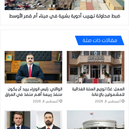
أم
قصر
الأوسط
ضبط محاولة تهريب أدوية بشرية في ميناء أم قصر الأوسط
مقالات ذات صلة
العمل: غدًا توزيع السلة الغذائية
الوائلي: رئيس الوزراء يريد أن يكون
للمشمولين بالإعانة
منفذ ربيعة أهم منفذ في العراق
أغسطس 8, 2026
أغسطس 8, 2026