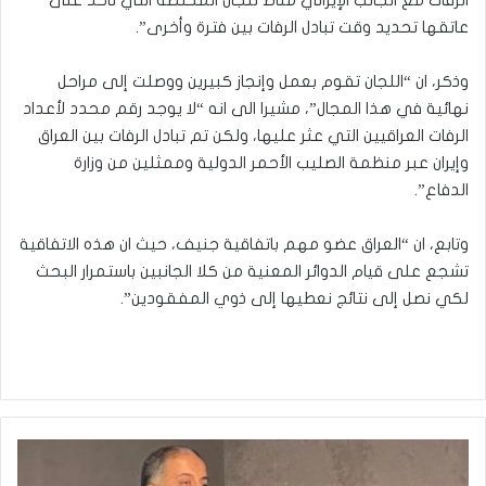
الرفات مع الجانب الإيراني مناط للجان المختصة التي تأخذ على
عاتقها تحديد وقت تبادل الرفات بين فترة وأخرى”.
وذكر، ان “اللجان تقوم بعمل وإنجاز كبيرين ووصلت إلى مراحل
نهائية في هذا المجال”، مشيرا الى انه “لا يوجد رقم محدد لأعداد
الرفات العراقيين التي عثر عليها، ولكن تم تبادل الرفات بين العراق
وإيران عبر منظمة الصليب الأحمر الدولية وممثلين من وزارة
الدفاع”.
وتابع، ان “العراق عضو مهم باتفاقية جنيف، حيث ان هذه الاتفاقية
تشجع على قيام الدوائر المعنية من كلا الجانبين باستمرار البحث
لكي نصل إلى نتائج نعطيها إلى ذوي المفقودين”.
وزير
الشباب: