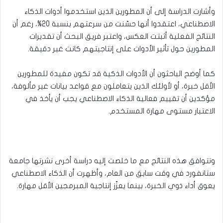
وأشارت الدراسة إلى أن المطورين الذين استخدموا أدوات الذكاء
الاصطناعي، اعتقدوا أنها حسّنت من سرعتهم بنسبة 20%، رغم أن
النتائج الفعلية أثبتت العكس، واعتبر فريق البحث أن تقديرات
المطورين حول تأثير الأدوات على إنتاجيتهم كانت غير دقيقة.
كما أوضح الباحثون أن الأدوات الذكية قد تكون مفيدة للمطورين
الأقل خبرة، أو لأولئك الذين يتعاملون مع قواعد بيانات غير مألوفة،
مؤكدين أن تقييم فعالية الذكاء الاصطناعي يجب أن يأخذ في
الاعتبار مستوى مهارة المستخدم.
وتتوافق هذه النتائج مع ما خلصت إليه دراسة أخرى نشرتها جامعة
ستانفورد في وقت سابق من العام، وأظهرت أن الذكاء الاصطناعي
يعوق أداء ذوي الخبرة، بينما يعزّز إنتاجية المبرمجين الأقل مهارة.