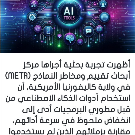
أظهرت تجربة بحثية أجراها مركز
أبحاث تقييم ومخاطر النماذج (METR)
في ولاية كاليفورنيا الأمريكية، أن
استخدام أدوات الذكاء الاصطناعي من
قبل مطوري البرمجيات أدى إلى
انخفاض ملحوظ في سرعة أدائهم،
مقارنة بزملائهم الذين لم يستخدموا