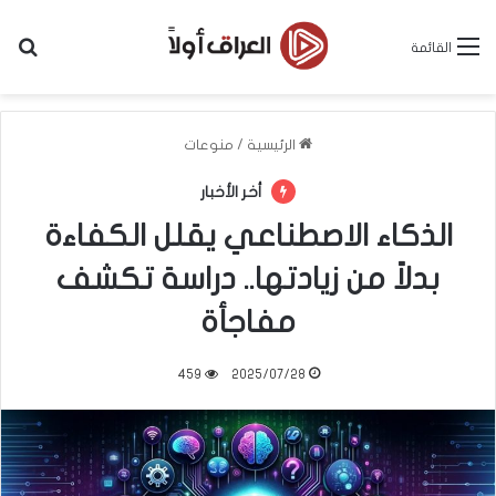
بح
القائمة
الرئيسية
/
منوعات
أخر الأخبار
الذكاء الاصطناعي يقلل الكفاءة
بدلاً من زيادتها.. دراسة تكشف
مفاجأة
459
2025/07/28