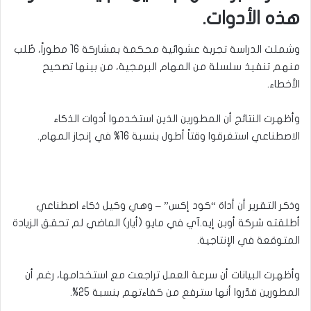
هذه الأدوات.
وشملت الدراسة تجربة عشوائية محكمة بمشاركة 16 مطوراً، طُلب
منهم تنفيذ سلسلة من المهام البرمجية، من بينها تصحيح
الأخطاء.
وأظهرت النتائج أن المطورين الذين استخدموا أدوات الذكاء
الاصطناعي استغرقوا وقتاً أطول بنسبة 16% في إنجاز المهام.
وذكر التقرير أن أداة “كود إكس” – وهي وكيل ذكاء اصطناعي
أطلقته شركة أوبن إيه.آي في مايو (أيار) الماضي لم تحقق الزيادة
المتوقعة في الإنتاجية.
وأظهرت البيانات أن سرعة العمل تراجعت مع استخدامها، رغم أن
المطورين قدّروا أنها سترفع من كفاءتهم بنسبة 25%.