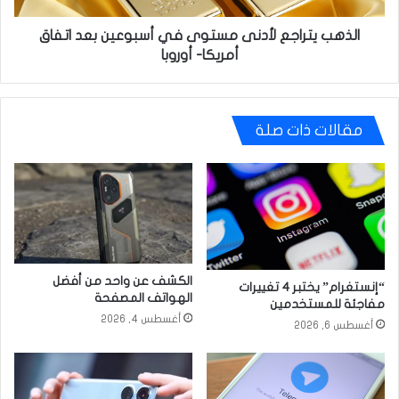
أمريكا-
أوروبا
الذهب يتراجع لأدنى مستوى في أسبوعين بعد اتفاق
أمريكا- أوروبا
مقالات ذات صلة
الكشف عن واحد من أفضل
“إنستغرام” يختبر 4 تغييرات
الهواتف المصفحة
مفاجئة للمستخدمين
أغسطس 4, 2026
أغسطس 6, 2026