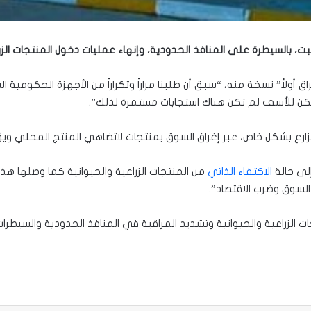
لسبت، بالسيطرة على المنافذ الحدودية، وإنهاء عمليات دخول المنتجات الزرا
 أولاً” نسخة منه، “سبق أن طلبنا مراراً وتكراراً من الأجهزة الحكومية
 ولكن للأسف لم تكن هناك استجابات مستمرة لذلك”.
لمزارع بشكل خاص، عبر إغراق السوق بمنتجات لاتضاهي المنتج المحلي ويؤ
لى حالة
الاكتفاء الذاتي
من المنتجات الزراعية والحيوانية كما وصلها هذه ا
لسوق وضرب الاقتصاد”.
 الزراعية والحيوانية وتشديد المراقبة في المنافذ الحدودية والسيطرات 