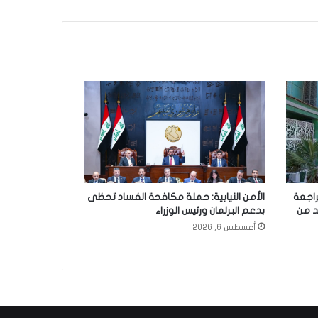
راجعة
الأمن النيابية: حملة مكافحة الفساد تحظى
د من
بدعم البرلمان ورئيس الوزراء
أغسطس 6, 2026