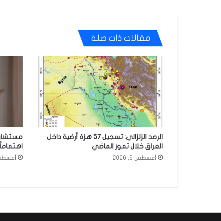
مقالات ذات صلة
الرصد الزلزالي: تسجيل 57 هزة أرضية داخل
مستشار 
العراق خلال تموز الماضي
اهتماماً
أغسطس 6, 2026
أغسطس 6, 