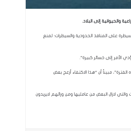
عية والحيوانية إلى البلاد.
 السيطرة على المنافذ الحدودية والسيطرات؛ لمنع
دي الأمر إلى خسائر كبيرة”.
لفترة”، مبيناً أن “هذا الاكتفاء أزعج بعض
والتي لازال البعض من عامليها ومن ورائهم لايريدون