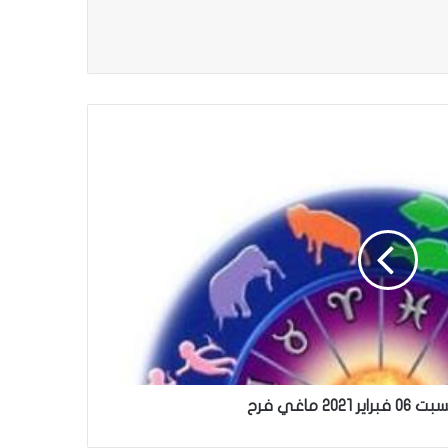
202 ماغي فرح