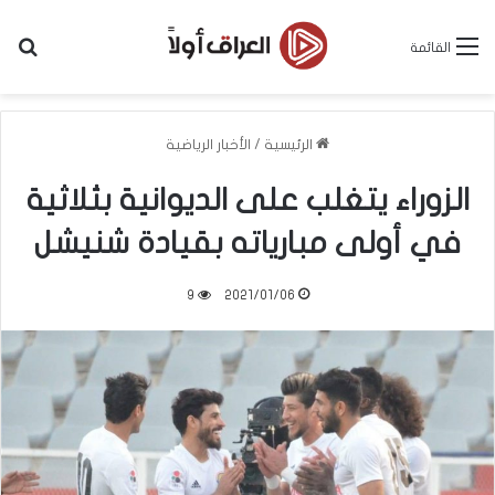
بح
القائمة
الرئيسية
/
الأخبار الرياضية
الزوراء يتغلب على الديوانية بثلاثية
في أولى مبارياته بقيادة شنيشل
9
2021/01/06