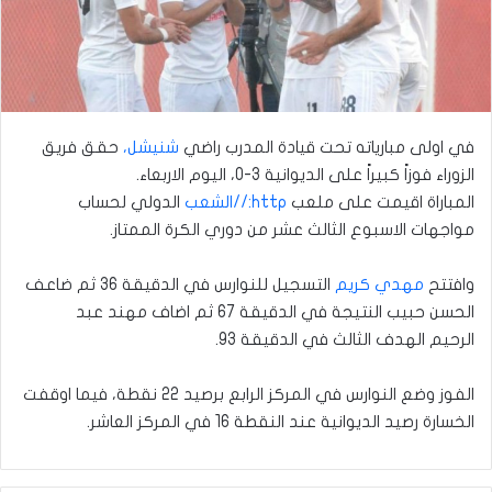
في اولى مبارياته تحت قيادة المدرب راضي
شنيشل،
حقق فريق
الزوراء فوزاً كبيراً على الديوانية 3-0، اليوم الاربعاء.
المباراة اقيمت على ملعب
http://الشعب
الدولي لحساب
مواجهات الاسبوع الثالث عشر من دوري الكرة الممتاز.
وافتتح
مهدي كريم
التسجيل للنوارس في الدقيقة 36 ثم ضاعف
الحسن حبيب النتيجة في الدقيقة 67 ثم اضاف مهند عبد
الرحيم الهدف الثالث في الدقيقة 93.
الفوز وضع النوارس في المركز الرابع برصيد 22 نقطة، فيما اوقفت
الخسارة رصيد الديوانية عند النقطة 16 في المركز العاشر.