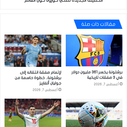
الحصيلة الجديدة لضحايا كورونا حول العالم
مقالات ذات صلة
برشلونة يخسر 361 مليون دولار
لإتمام صفقة انتقاله إلى
في 3 صفقات تاريخية
برشلونة.. خطوة حاسمة من
جوليان ألفاريز
أغسطس 7, 2026
أغسطس 7, 2026