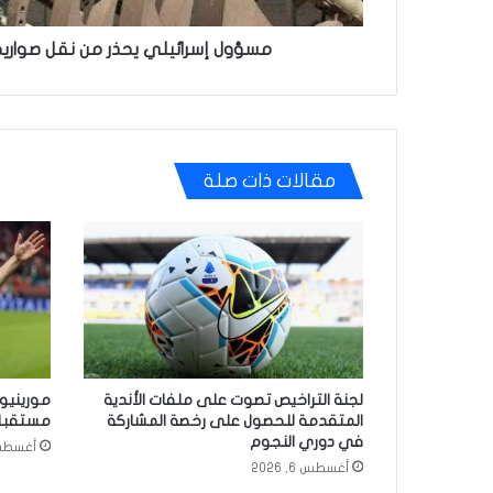
مسؤول إسرائيلي يحذر من نقل صواريخ إ
مقالات ذات صلة
لجنة التراخيص تصوت على ملفات الأندية
مورينيو
المتقدمة للحصول على رخصة المشاركة
مستقبل إ
في دوري النجوم
أغسطس 5, 
أغسطس 6, 2026