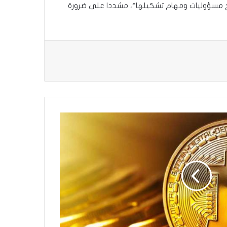
ارج مسؤوليات ومهام تشكيلها”، مشددا على ضرورة