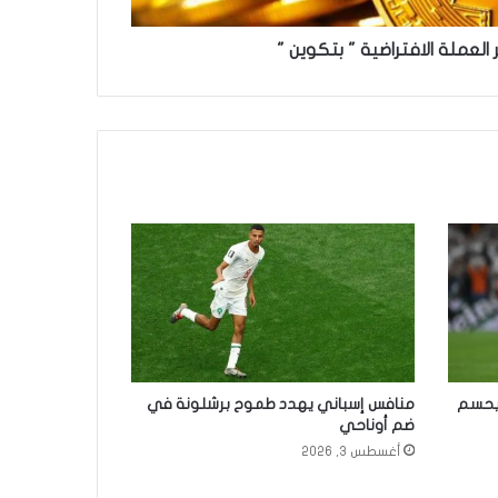
لعملة الافتراضية " بتكوين "
م يحسم
منافس إسباني يهدد طموح برشلونة في
ضم أوناحي
أغسطس 3, 2026