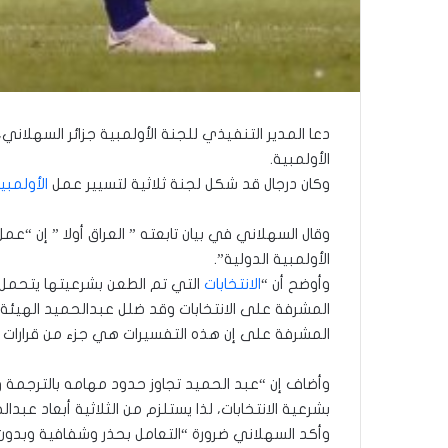
دعا المدير التنفيذي للجنة الأولمبية جزائر السهلاني،
الأولمبية.
وكان درجال قد شكل لجنة ثلاثية لتسيير عمل
الأولمبي
وقال السهلاني في بيان تابعته ” العراق أولا ” إن “
الأولمبية الدولية”.
وأوضح أن “
الانتخابات
التي تم الطعن بشرعيتها يتحمل
المشرفة على الانتخابات وقد ضلل عبدالحميد الهيئة
المشرفة على إن هذه التفسيرات هي جزء من قرارات 
وأضاف إن “عبد الحميد تجاوز حدود مهامه بالترجمة و
بشرعية الانتخابات، لذا يستلزم من الثلاثية أبعاد عب