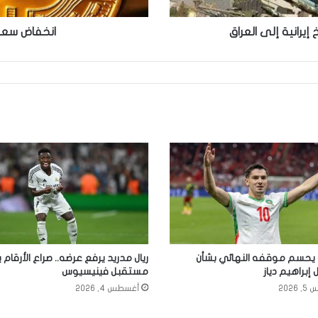
يرانية إلى العراق
انخفاض سعر ا
 يحسم موقفه النهائي بشأن
ريال مدريد يرفع عرضه.. صراع الأرقا
براهيم دياز
مستقبل فينيسيوس
2026
أغسطس 4, 2026