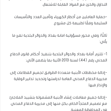
التداول والخزن مع المواد القابلة للاشتعال.
-حماية العاملين من أخطار الكهرباء وتأمين العدد والتأسيسات
السليمة وفقًا لطبيعة كل مشروع.
ثالثًا/ وفي محور مسؤولية امانة بغداد والدوائر البلدية تقرر ما
يأتي:
1- تلتزم أمانة بغداد والدوائر البلدية بتنفيذ أحكام قانون الدفاع
المدني رقم (44) لسنة 2013 الآتية بما يتضمن الآتي:
-إحالة مخططات الأبنية متعددة الطوابق لجميع القطاعات إلى
مديرية الدفاع المدني العامة لدراستها وتحديد تدابير الوقاية
والإنذار فيها.
-إحالة جميع معاملات إنشاء الأبنية المشمولة بتشييد الملاجئ
مع تصميم الملجأ الخاص بكل منها إلى مديرية الدفاع المدني
في المحافظة المعنية.