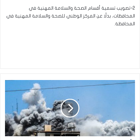
2-تصويب تسمية أقسام الصحة والسلامة المهنية في
المحافظات، بدلًا عن المركز الوطني للصحة والسلامة المهنية في
المحافظة.
أكثر
من
120
بين
شهيد
وجريح
بمجزرة
للاحتلال
بحق