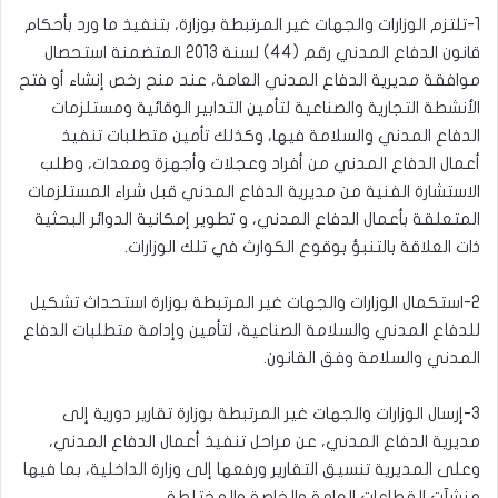
1-تلتزم الوزارات والجهات غير المرتبطة بوزارة، بتنفيذ ما ورد بأحكام
قانون الدفاع المدني رقم (44) لسنة 2013 المتضمنة استحصال
موافقة مديرية الدفاع المدني العامة، عند منح رخص إنشاء أو فتح
الأنشطة التجارية والصناعية لتأمين التدابير الوقائية ومستلزمات
الدفاع المدني والسلامة فيها، وكذلك تأمين متطلبات تنفيذ
أعمال الدفاع المدني من أفراد وعجلات وأجهزة ومعدات، وطلب
الاستشارة الفنية من مديرية الدفاع المدني قبل شراء المستلزمات
المتعلقة بأعمال الدفاع المدني، و تطوير إمكانية الدوائر البحثية
ذات العلاقة بالتنبؤ بوقوع الكوارث في تلك الوزارات.
2-استكمال الوزارات والجهات غير المرتبطة بوزارة استحداث تشكيل
للدفاع المدني والسلامة الصناعية، لتأمين وإدامة متطلبات الدفاع
المدني والسلامة وفق القانون.
3-إرسال الوزارات والجهات غير المرتبطة بوزارة تقارير دورية إلى
مديرية الدفاع المدني، عن مراحل تنفيذ أعمال الدفاع المدني،
وعلى المديرية تنسيق التقارير ورفعها إلى وزارة الداخلية، بما فيها
منشآت القطاعات العامة والخاصة والمختلطة.