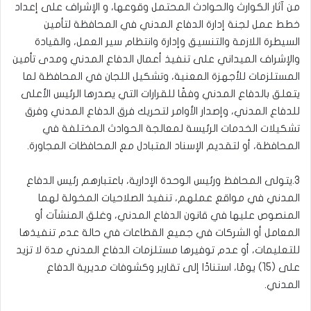
من آثار الكوارث والحوادث المحتمل وقوعها، و الإشراف على إعداد
خطط عمل لجنة إدارة الدفاع المدني في المحافظة لتأمين
السيطرة اللازمة والتنسيق وإدارة وانتظام سير العمل، والقيادة
والإشراف الميداني على تنفيذ أعمال الدفاع المدني ومدى تأمين
المستلزمات للأجهزة المعنية، وتشكيل اللجان في المحافظة لما
يتعلق بالدفاع المدني وفقًا للقرارات التي يصدرها الرئيس الأعلى
للدفاع المدني، وإصدار الأوامر لتحريك فرق الدفاع المدني وفرق
تشكيلات الخدمات الرئيسة لمعالجة الحوادث المختلفة في
المحافظة، أو لتقديم الإسناد المتبادل مع المحافظات المجاورة.
3.يتولى المحافظ ورئيس الوحدة الإدارية، باعتبارهم رئيس الدفاع
المدني في مواقع عملهم، تنفيذ الصلاحيات المخولة لهما
المنصوص عليها في قانون الدفاع المدني، وغلق المنشآت أو
المعامل أو الشركات في جميع القطاعات في حالة عدم تنفيذها
للتعليمات، أو عدم توفيرها مستلزمات الدفاع المدني مدة لا تزيد
على (15) يومًا، استنادًا إلى تقارير وكشوفات مديرية الدفاع
المدني.