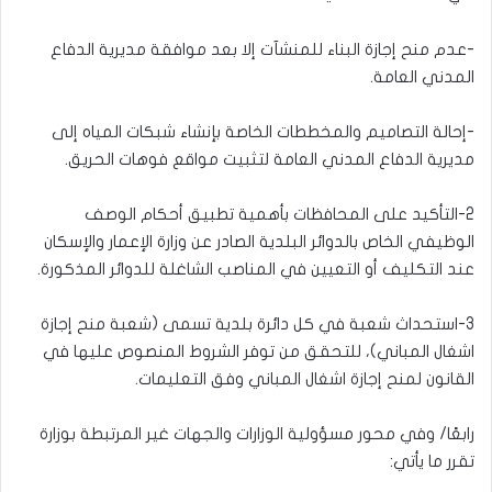
-عدم منح إجازة البناء للمنشآت إلا بعد موافقة مديرية الدفاع
المدني العامة.
-إحالة التصاميم والمخططات الخاصة بإنشاء شبكات المياه إلى
مديرية الدفاع المدني العامة لتثبيت مواقع فوهات الحريق.
2-التأكيد على المحافظات بأهمية تطبيق أحكام الوصف
الوظيفي الخاص بالدوائر البلدية الصادر عن وزارة الإعمار والإسكان
عند التكليف أو التعيين في المناصب الشاغلة للدوائر المذكورة.
3-استحداث شعبة في كل دائرة بلدية تسمى (شعبة منح إجازة
اشغال المباني)، للتحقق من توفر الشروط المنصوص عليها في
القانون لمنح إجازة اشغال المباني وفق التعليمات.
رابعًا/ وفي محور مسؤولية الوزارات والجهات غير المرتبطة بوزارة
تقرر ما يأتي: