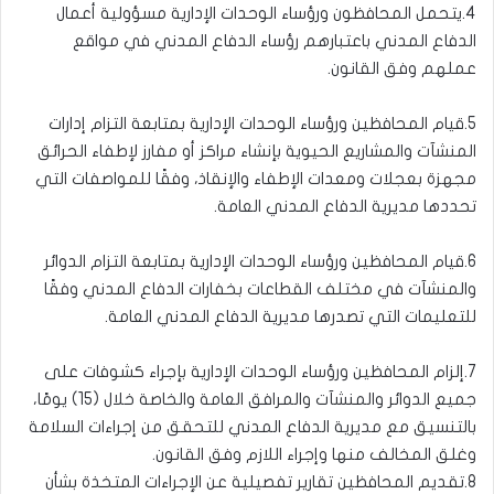
4.يتحمل المحافظون ورؤساء الوحدات الإدارية مسؤولية أعمال
الدفاع المدني باعتبارهم رؤساء الدفاع المدني في مواقع
عملهم وفق القانون.
5.قيام المحافظين ورؤساء الوحدات الإدارية بمتابعة التزام إدارات
المنشآت والمشاريع الحيوية بإنشاء مراكز أو مفارز لإطفاء الحرائق
مجهزة بعجلات ومعدات الإطفاء والإنقاذ، وفقًا للمواصفات التي
تحددها مديرية الدفاع المدني العامة.
6.قيام المحافظين ورؤساء الوحدات الإدارية بمتابعة التزام الدوائر
والمنشآت في مختلف القطاعات بخفارات الدفاع المدني وفقًا
للتعليمات التي تصدرها مديرية الدفاع المدني العامة.
7.إلزام المحافظين ورؤساء الوحدات الإدارية بإجراء كشوفات على
جميع الدوائر والمنشآت والمرافق العامة والخاصة خلال (15) يومًا،
بالتنسيق مع مديرية الدفاع المدني للتحقق من إجراءات السلامة
وغلق المخالف منها وإجراء اللازم وفق القانون.
8.تقديم المحافظين تقارير تفصيلية عن الإجراءات المتخذة بشأن