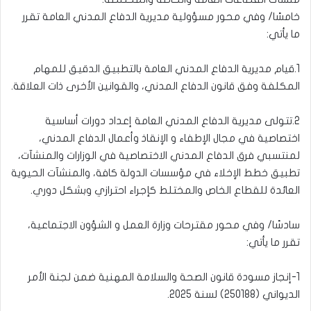
خامسًا/ وفي محور مسؤولية مديرية الدفاع المدني العامة تقرر
ما يأتي:
1.قيام مديرية الدفاع المدني العامة بالتطبيق الدقيق للمهام
المكلفة وفق قانون الدفاع المدني، والقوانين الأخرى ذات العلاقة.
2.تتولى مديرية الدفاع المدني العامة إعداد دورات أساسية
اختصاصية في مجال الإطفاء و الإنقاذ وأعمال الدفاع المدني،
لمنتسبي فرق الدفاع المدني الاختصاصية في الوزارات والمنشآت،
تطبيق خطط الإخلاء في مؤسسات الدولة كافة، والمنشآت الحيوية
العائدة للقطاع الخاص والمختلط كإجراء احترازي وبشكل دوري.
سادسًا/ وفي محور مقترحات وزارة العمل و الشؤون الاجتماعية،
تقرر ما يأتي:
1-إنجاز مسودة قانون الصحة والسلامة المهنية ضمن لجنة الأمر
الديواني (250188) لسنة 2025.