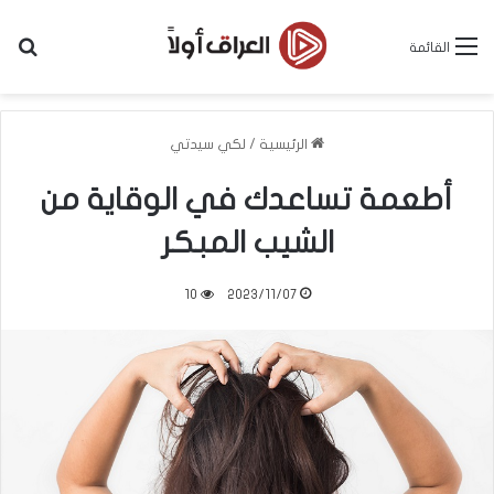
بح
القائمة
الرئيسية
/
لكي سيدتي
أطعمة تساعدك في الوقاية من
الشيب المبكر
10
2023/11/07