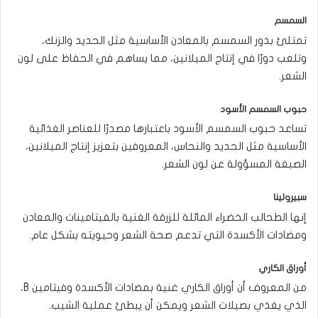
السمسم
تمتلئ بذور السمسم بالمعادن الأساسية مثل الحديد والزنك،
وتلعب دورًا في إنتاج الميلانين، مما يساهم في الحفاظ على لون
الشعر.
حبوب السمسم الأسود
تساعد حبوب السمسم الأسود باعتبارها مصدرًا للعناصر الغذائية
الأساسية مثل الحديد والنحاس، المعروفين بتعزيز إنتاج الميلانين،
الصبغة المسؤولة عن لون الشعر.
سبيرولينا
إنها الطحالب الخضراء المائلة للزرقة الغنية بالفيتامينات والمعادن
ومضادات الأكسدة التي تدعم صحة الشعر وحيويته بشكل عام.
أوراق الكاري
من المعروف أن أوراق الكاري غنية بمضادات الأكسدة وفيتامين B،
الذي يغذي بصيلات الشعر ويمكن أن يبطئ عملية الشيب.