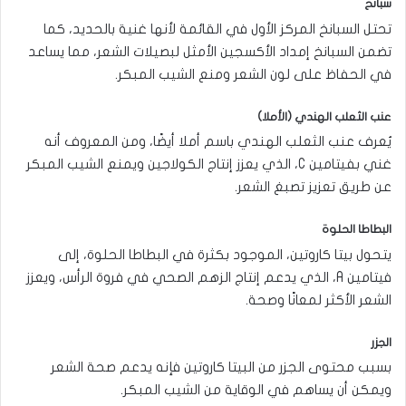
سبانخ
تحتل السبانخ المركز الأول في القائمة لأنها غنية بالحديد، كما
تضمن السبانخ إمداد الأكسجين الأمثل لبصيلات الشعر، مما يساعد
في الحفاظ على لون الشعر ومنع الشيب المبكر.
عنب الثعلب الهندي (الأملا)
يُعرف عنب الثعلب الهندي باسم أملا أيضًا، ومن المعروف أنه
غني بفيتامين C، الذي يعزز إنتاج الكولاجين ويمنع الشيب المبكر
عن طريق تعزيز تصبغ الشعر.
البطاطا الحلوة
يتحول بيتا كاروتين، الموجود بكثرة في البطاطا الحلوة، إلى
فيتامين A، الذي يدعم إنتاج الزهم الصحي في فروة الرأس، ويعزز
الشعر الأكثر لمعانًا وصحة.
الجزر
بسبب محتوى الجزر من البيتا كاروتين فإنه يدعم صحة الشعر
ويمكن أن يساهم في الوقاية من الشيب المبكر.