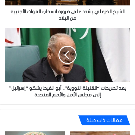
من
البلاد
الشيخ الخزعلي يشدد على ضرورة انسحاب القوات الأجنبية
من البلاد
بعد
تصريحات
“القنبلة
النووية”..
أبو
الغيط
يشكو
“إسرائيل”
إلى
مجلس
بعد تصريحات “القنبلة النووية”.. أبو الغيط يشكو “إسرائيل”
الأمن
إلى مجلس الأمن والأمم المتحدة
والأمم
المتحدة
مقالات ذات صلة