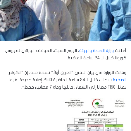
أعلنت
وزارة الصحة والبيئة
، اليوم السبت، الموقف الوبائي لفيروس
كورونا خلال الـ 24 ساعة الماضية.
وقالت الوزارة في بيان، تلقى “العراق أولاً” نسخة منه، إن “الكوادر
الصحية
سجلت خلال الـ24 ساعة الماضية 2190 إصابة جديدة، فيما
تماثل 1158 مصابا إلى الشفاء، قابلها وفاة 7 مصابين فقط”.