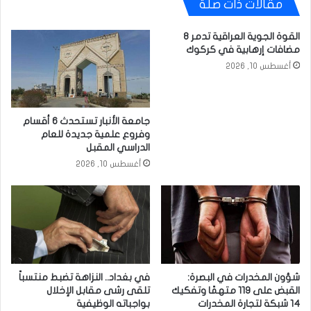
مقالات ذات صلة
القوة الجوية العراقية تدمر 8
مضافات إرهابية في كركوك
أغسطس 10, 2026
جامعة الأنبار تستحدث 6 أقسام
وفروع علمية جديدة للعام
الدراسي المقبل
أغسطس 10, 2026
في بغداد.. النزاهة تضبط منتسباً
شؤون المخدرات في البصرة:
تلقى رشى مقابل الإخلال
القبض على 119 متهمًا وتفكيك
بواجباته الوظيفية
14 شبكة لتجارة المخدرات