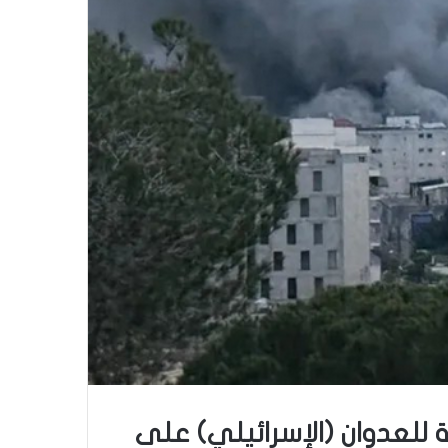
ية للعدوان (الإسرائيلي) على