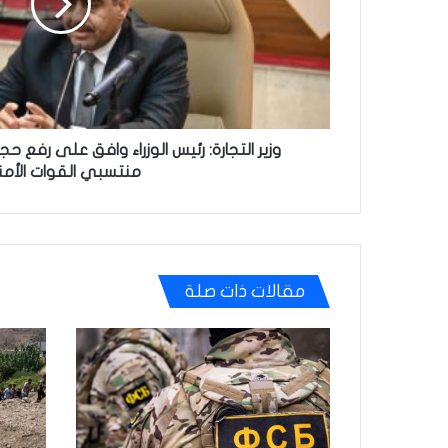
رفع
حجب
البطاقة
التموينية
عن
منتسبي
القوات
وزير التجارة: رئيس الوزراء وافق على رفع ح
الأمنية
منتسبي القوات الأمن
مقالات ذات صلة