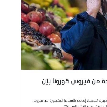
دة من فيروس كورونا بيّن
 أظهرت تسجيل إصابات بالسلالة المتحورة من فيروس
لسلامة لمنع انتشار السلالة”.