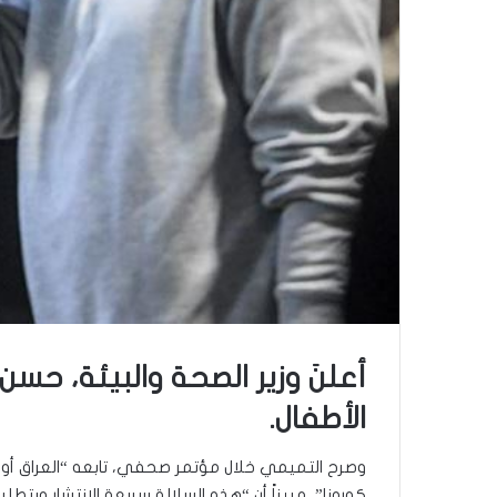
أعلنَ وزير الصحة والبيئة، حس
الأطفال.
وصرح التميمي خلال مؤتمر صحفي، تابعه “العراق أولاً”
كورونا”، مبيناً أن “هذه السلالة سريعة الانتشار ويتطل