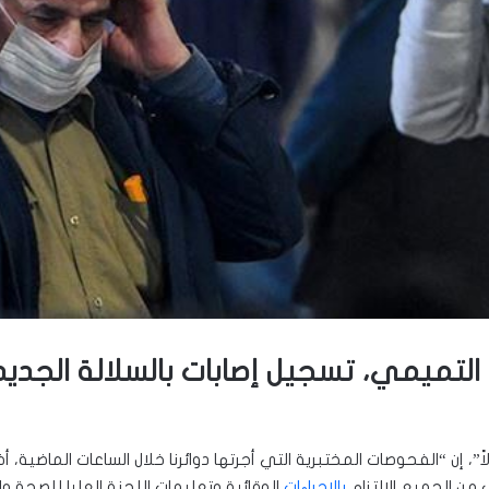
ن التميمي، تسجيل إصابات بالسلالة الجدي
، إن “الفحوصات المختبرية التي أجرتها دوائرنا خلال الساعات الماضية،
ب من الجميع الالتزام
بالإجراءات
الوقائية وتعليمات اللجنة العليا للصحة وا