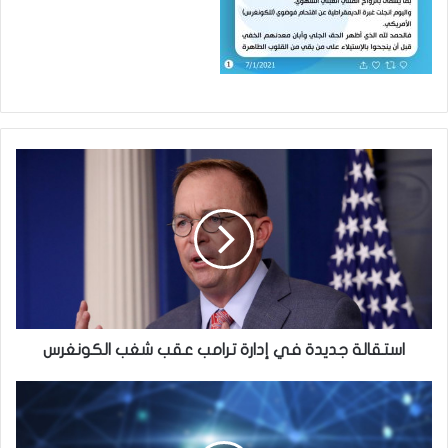
استقالة
جديدة
في
إدارة
ترامب
عقب
شغب
الكونغرس
استقالة جديدة في إدارة ترامب عقب شغب الكونغرس
مصرع
واصابة
ثمانية