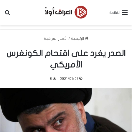
بح
القائمة
الرئيسية
/
الأخبار العراقية
الصدر يغرد على اقتحام الكونغرس
الأمريكي
8
2021/01/07