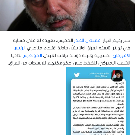
نشر زعيم التيار
مقتدى الصدر
الخميس، تغريدة له على حسابه
في تويتر تابعته العراق اولآ بشأن حادثة اقتحام مناصري
الرئيس
الاميركي
المنتهية ولايته دونالد ترامب لمبنى
الكونغرس
,داعيا
الشعب الاميركي للضغط على حكومكتهم للانسحاب من العراق.