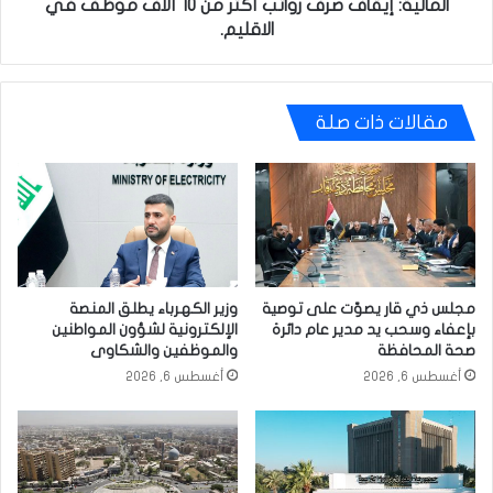
في
المالية: إيقاف صرف رواتب أكثر من 10 آلاف موظف في
الاقليم.
الاقليم.
مقالات ذات صلة
مجلس ذي قار يصوّت على توصية
وزير الكهرباء يطلق المنصة
بإعفاء وسحب يد مدير عام دائرة
الإلكترونية لشؤون المواطنين
صحة المحافظة
والموظفين والشكاوى
أغسطس 6, 2026
أغسطس 6, 2026