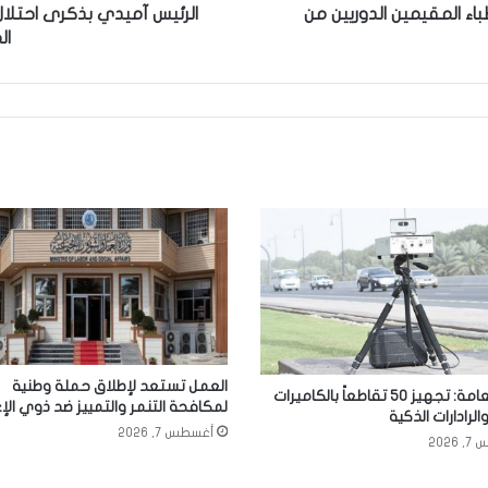
بتاريخ
ء المقيمين الدوريين من
الرئيس آميدي بذكرى احتلا
العراق
ال
العمل تستعد لإطلاق حملة وطنية
المرور العامة: تجهيز 50 تقاطعاً بالكاميرات
لمكافحة التنمر والتمييز ضد ذوي الإ
والرادارات الذكية
أغسطس 7, 2026
2026