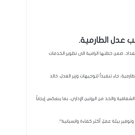
تب عدل الطارمية.
ببغداد، ضمن خطتها الرامية الى تطوير الخدمات
رمية، جاء تنفيذاً لتوجيهات وزير العدل، خالد
فافية والحد من الروتين الإداري، بما ينعكس إيجاباً
وفير بيئة عمل أكثر كفاءة وانسيابية”.