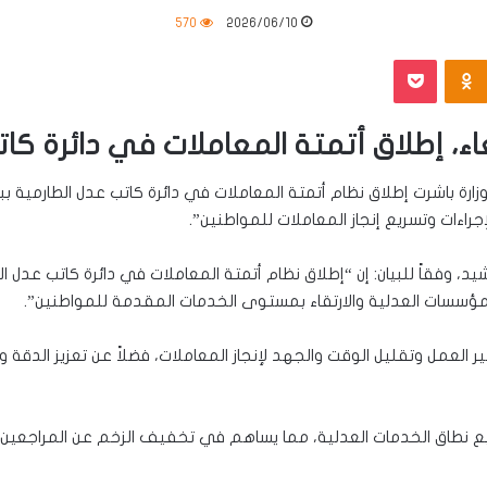
570
2026/06/10
‫Pocket
Odnoklassniki
بعاء، إطلاق أتمتة المعاملات في دائرة كا
الوزارة باشرت إطلاق نظام أتمتة المعاملات في دائرة كاتب عدل الطارمية 
اءات وتسريع إنجاز المعاملات للمواطنين”.
، وفقاً للبيان: إن “إطلاق نظام أتمتة المعاملات في دائرة كاتب عدل الطا
مؤسسات العدلية والارتقاء بمستوى الخدمات المقدمة للمواطنين”.
لعمل وتقليل الوقت والجهد لإنجاز المعاملات، فضلاً عن تعزيز الدقة والش
سيع نطاق الخدمات العدلية، مما يساهم في تخفيف الزخم عن المراجعين وت