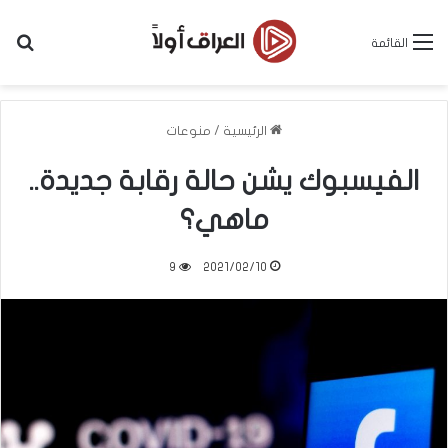
بح
القائمة
الرئيسية
/
منوعات
الفيسبوك يشن حالة رقابة جديدة..
ماهي؟
9
2021/02/10