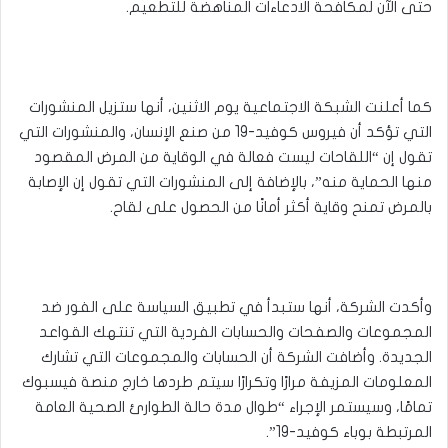
حتى الآن لمكافحة الادعاءات المناهضة للتطعيم.
كما أعلنت الشبكة الاجتماعية يوم الاثنين، أنها ستزيل المنشورات
التي تؤكد أن فيروس كوفيد-19 من صنع الإنسان، والمنشورات التي
تقول إن “اللقاحات ليست فعالة في الوقاية من المرض المقصود
منها الحماية منه”، بالإضافة إلى المنشورات التي تقول إن الإصابة
بالمرض تمنح وقاية أكثر أمانًا من الحصول على لقاح.
وأكدت الشركة، أنها ستبدأ في تطبيق السياسة على الفور ضد
المجموعات والصفحات والحسابات الفردية التي تنتهك القواعد
الجديدة. وأضافت الشركة أن الحسابات والمجموعات التي تشارك
المعلومات المزيفة مرارًا وتكرارًا سيتم طردها خارج منصة فيسبوك
تمامًا، وسيستمر الإجراء “طوال مدة حالة الطوارئ الصحية العامة
المرتبطة بوباء كوفيد-19”.