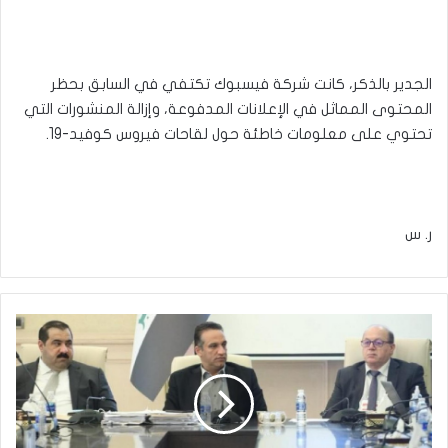
الجدير بالذكر، كانت شركة فيسبوك تكتفي في السابق بحظر
المحتوى المماثل في الإعلانات المدفوعة، وإزالة المنشورات التي
تحتوي على معلومات خاطئة حول لقاحات فيروس كوفيد-19.
ر. س
'لتعظيم
الإيرادات'..
المالية
النيابية
تبحث
إمكانية